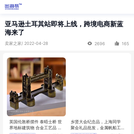
亚马逊土耳其站即将上线，跨境电商新蓝
海来了
卖家之家/ 2022-04-28
2696
165
英国伦敦桥摆件 泰晤士桥 世
乡贤大会纪念品，上海同学
界地标建筑物 合金工艺品 家
聚会礼品批发，金属帆船工
居摆件
艺品摆件