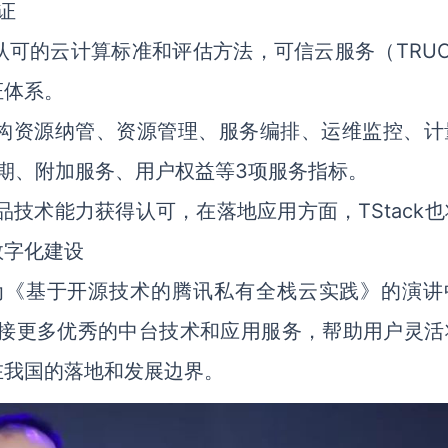
证
可的云计算标准和评估方法，可信云服务（TRUC
证体系。
构资源纳管、资源管理、服务编排、运维监控、计
期、附加服务、用户权益等3项服务指标。
产品技术能力获得认可，在落地应用方面，TStack
数字化建设
题为《基于开源技术的腾讯私有全栈云实践》的演讲
，连接更多优秀的中台技术和应用服务，帮助用户灵活
在我国的落地和发展边界。