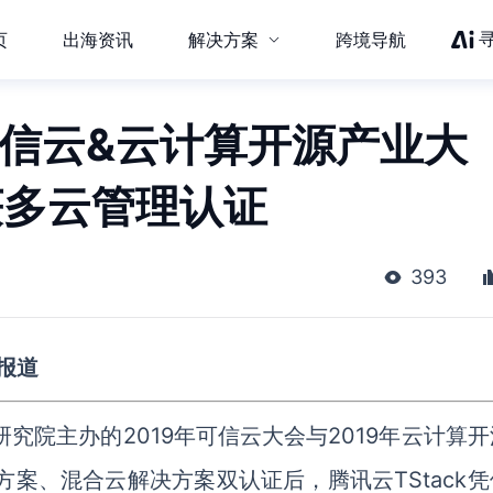
页
出海资讯
解决方案
跨境导航
9可信云&云计算开源产业大
k获多云管理认证
393
日报道
研究院主办的2019年可信云大会与2019年云计算
案、混合云解决方案双认证后，腾讯云TStack凭