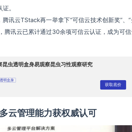
认证。
讯云TStack再一举拿下“可信云技术创新奖”、
，腾讯云已累计通过30余项可信云认证，成为可信
察昆虫透明盒身易观察昆虫习性观察研究
透明盒身
获取底价
ck多云管理能力获权威认可