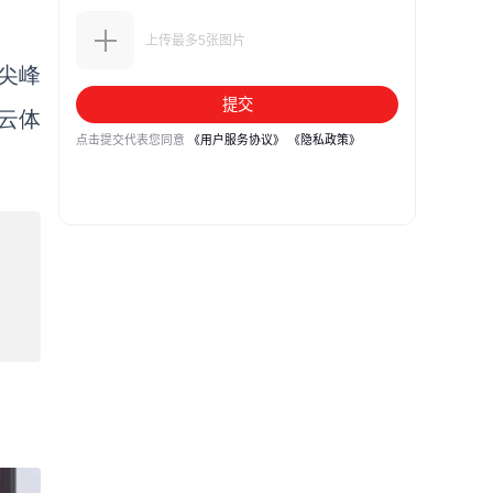
“尖峰
云体