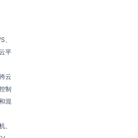
WS、
多云平
跨云
控制
和混
理机、