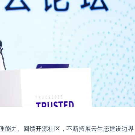
源治理能力、回馈开源社区，不断拓展云生态建设边界