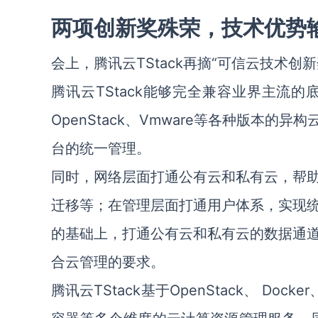
两项创新奖殊荣，技术优势
会上，腾讯云TStack再摘“可信云技术创新
腾讯云TStack能够完全兼容业界主流的底
OpenStack、Vmware等各种版本
台的统一管理。
同时，网络层面打通公有云和私有云，帮
迁移等；在管理层面打通用户体系，实现
的基础上，打通公有云和私有云的数据通
合云管理的要求。
腾讯云TStack基于OpenStack、 Do