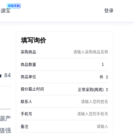
智能采购
登录
寻源宝
填写询价
84
开源产
借强