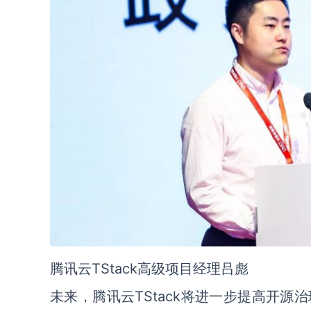
腾讯云TStack高级项目经理吕彪
未来，腾讯云TStack将进一步提高开