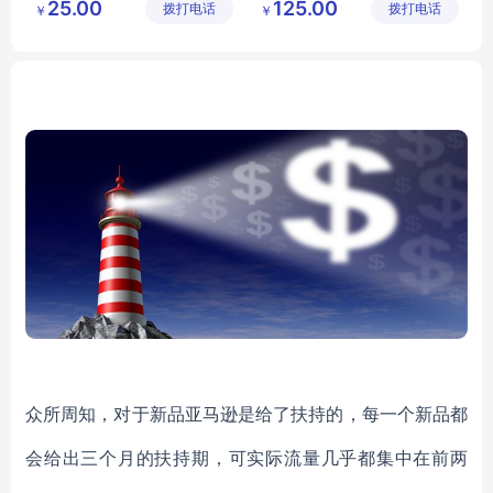
25.00
125.00
拨打电话
有限公司
拨打电话
限公司
￥
￥
广州女装批发市场
众所周知，对于新品亚马逊是给了扶持的，每一个新品都
会给出三个月的扶持期，可实际流量几乎都集中在前两