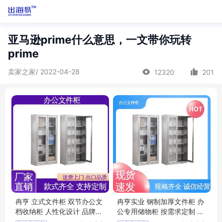
亚马逊prime什么意思，一文带你玩转
prime
卖家之家/ 2022-04-28
12320
201
冉亨 立式文件柜 双节办公文
冉亨实业 钢制加厚文件柜 办
档收纳柜 人性化设计 品牌工
公专用储物柜 按需求定制 破
厂
损包赔