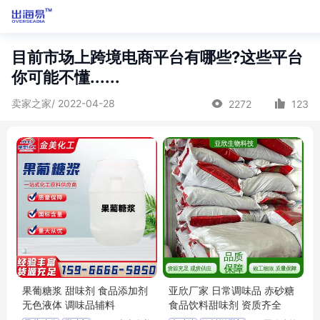
目前市场上跨境电商平台有哪些?这些平台
你可能不懂......
卖家之家/ 2022-04-28
2272
123
果葡糖浆 甜味剂 食品添加剂
亚欣厂家 日常调味品 赤砂糖
无色液体 调味品辅料
食品饮料甜味剂 资质齐全