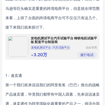
马逊等巨头确实是重要的跨境电商平台，但是就全球范围
来看，上得了台面的跨境电商平台可不仅仅只有这几个。
接下来我们就来探讨下。
发电机测试平台汽车试验平台 铸铁电机试验平
板 配套平台制造商
发电机测试平台
汽车试验平台
泊头市亮
健机械设
电机试验平台
铸铁试验平台
备制造有
3.20万
拨打电话
￥
限公司
1
：速卖通
第一个我们就来说说我们的阿里爸爸（巴巴）推出的战略
产品速卖通，毕竟我们都带有中国人因素，先来说说速卖
通，速卖通作为阿里国际化最重要的产品之一，很适合国