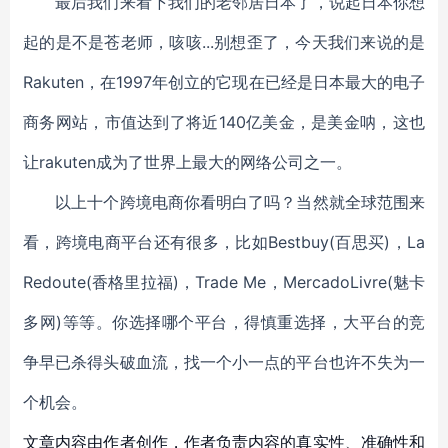
最后我们来看下我们的老邻居日本了，说起日本你想
起的是不是苍老师，咳咳...别想歪了，今天我们来说的是
Rakuten，在1997年创立的它现在已经是日本最大的电子
商务网站，市值达到了将近140亿美金，是美金呐，这也
让rakuten成为了世界上最大的网络公司之一。
以上十个跨境电商你看明白了吗？当然就全球范围来
看，跨境电商平台还有很多，比如Bestbuy(百思买)，La
Redoute(香格里拉福)，Trade Me，MercadoLivre(魅卡
多网)等等。
你选择哪个平台，得慎重选择，大平台的竞
争早已杀得头破血流，找一个小一点的平台也许不失为一
个机会。
文章内容由作者创作，作者负责内容的真实性、准确性和