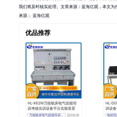
我们将及时核实处理。文章来源：蓝海亿观，本文为
来源：
蓝海亿观
优品推荐
HL-X62W万能铣床电气技能培
HL-
训考核实训设备平台实验装置
训设备
万能铣床电气技能培训考核实训设备
温州虹联
电机性