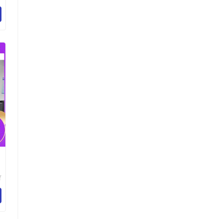
器
限
育
器
限