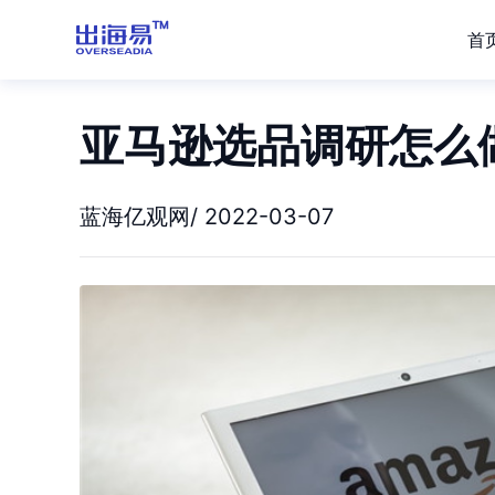
首
亚马逊选品调研怎么
蓝海亿观网/ 2022-03-07