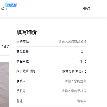
智能采购
登录
寻源宝
填写询价
147