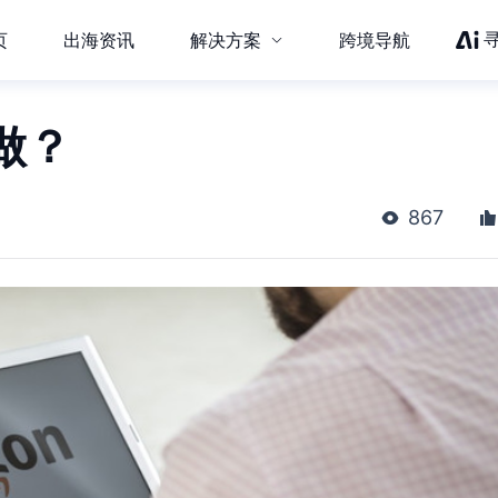
页
出海资讯
解决方案
跨境导航
做？
867