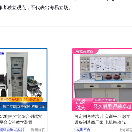
作者独立观点，不代表出海易立场。
DGC2电机性能综合测试实
可定制考核培训 实训平台 教学
平台实验教学装置
设备制造商厂家 电机拖动与电
气控制
能综合测试实训
温州虹联
实训平台
上海戴