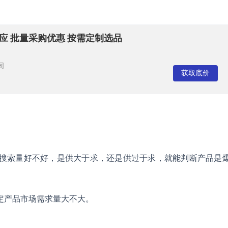
应 批量采购优惠 按需定制选品
司
获取底价
搜索量好不好，是供大于求，还是供过于求，就能判断产品是
定产品市场需求量大不大。