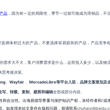
产品
，因为有一定的局限性，季节一过就可能成为滞销品，不
要选择体积过大的产品，不要选择容易损坏的产品，产品竞争
的需求大不大，客户消费需求是什么，运营投入多少，以及物
来思考做决策。
ang
、
Wayfair
、
MercadoLibre等平台入驻
，
品牌文案策划及
改写、转载、复制、裁剪和编辑
全部或部分内容。
性和合法性。出海易倡导尊重与保护知识产权，未经作者和/或
现本站文章存在版权问题，烦请联系chuhaiyi@baidu.c