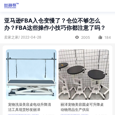
亚马逊FBA入仓变慢了？仓位不够怎么
办？FBA这些操作小技巧你都注意了吗？
卖家之家/ 2022-04-28
2005
184
宠物洗澡美容桌电动升降清
丽泽宠物美容圆桌可升降桌
洁工具现货秒发丽泽
动物用品生产供应