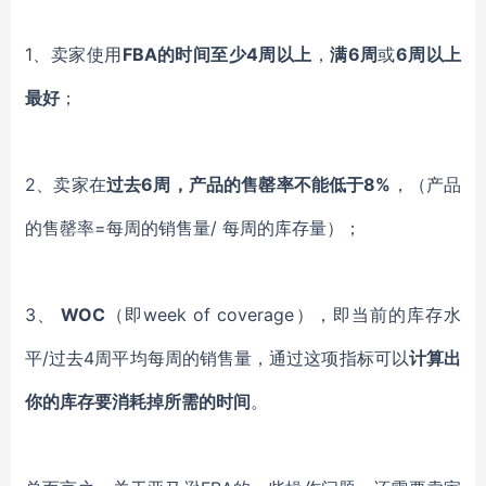
1、卖家使用
FBA的时间至少4周以上
，
满6周
或
6周以上
最好
；
2、卖家在
过去6周，产品的售罄率不能低于8%
，（产品
的售罄率=每周的销售量/ 每周的库存量）；
3、
WOC
（即week of coverage），即当前的库存水
平/过去4周平均每周的销售量，通过这项指标可以
计算出
你的库存要消耗掉所需的时间
。