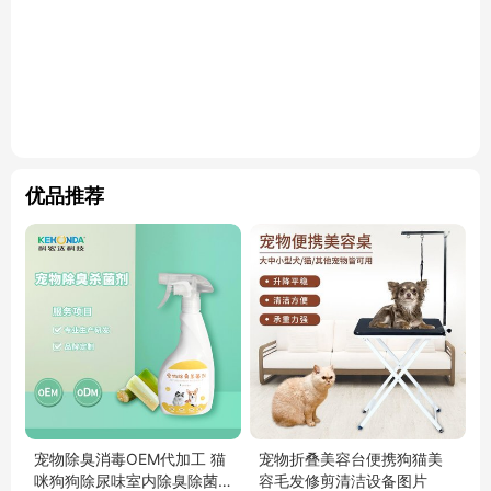
优品推荐
宠物除臭消毒OEM代加工 猫
宠物折叠美容台便携狗猫美
咪狗狗除尿味室内除臭除菌
容毛发修剪清洁设备图片