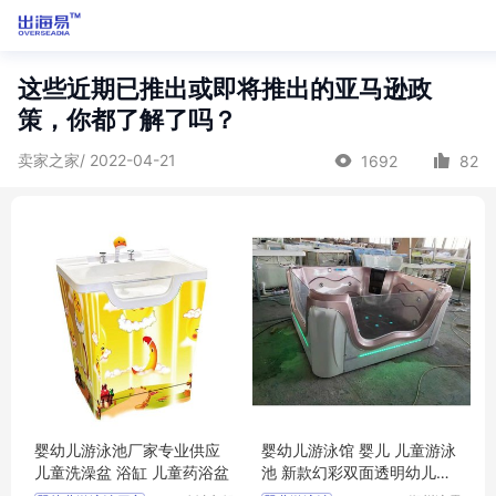
这些近期已推出或即将推出的亚马逊政
策，你都了解了吗？
卖家之家/ 2022-04-21
1692
82
婴幼儿游泳池厂家专业供应
婴幼儿游泳馆 婴儿 儿童游泳
儿童洗澡盆 浴缸 儿童药浴盆
池 新款幻彩双面透明幼儿一
体池