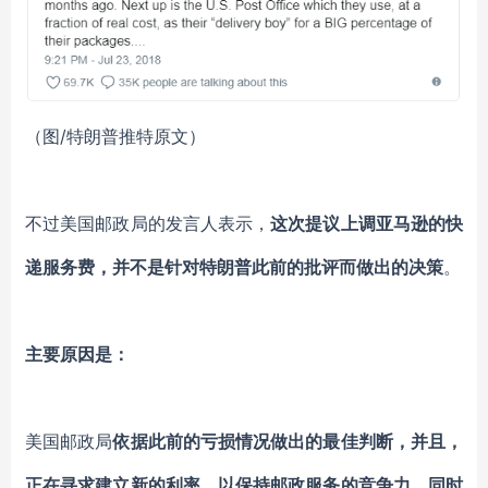
（图/特朗普推特原文）
不过美国邮政局的发言人表示，
这次提议上调亚马逊的快
递服务费，并不是针对特朗普此前的批评而做出的决策
。
主要原因是：
美国邮政局
依据此前的亏损情况做出的最佳判断，并且，
正在寻求建立新的利率，以保持邮政服务的竞争力，同时