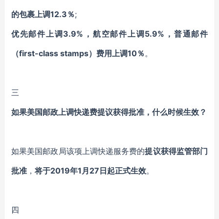
的包裹上调12.3％
;
优先邮件上调3.9%，航空邮件上调5.9%，普通邮件
（first-class stamps）费用上调10％
。
三
如果美国邮政上调快递费提议获得批准，什么时候生效？
如果美国邮政局该项上调快递服务费的
提议
获得监管部门
批准
，
将于2019年1月27日起正式生效
。
四