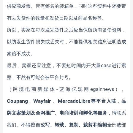
供应商发票、带有签名的装箱单，同时这些资料中还要带
有丢失货件的数量和发货日期以及商品名称等。
所以，卖家在每次发完货件之后应当保留所有备份资料，
以防发生货件损失或丢失时，不能提供相关信息证明造成
索赔不成功。
最后，卖家还应注意，不要短时间内开大量case进行索
赔，不然有可能会被平台封号。
（跨境电商新媒体-蓝海亿观网egainnews）。
Coupang
、
Wayfair
、
MercadoLibre等平台入驻
，
品
牌文案策划及全网推广、电商培训和孵化等服务
，请联系
我们。不得擅自
改写、转载、复制、裁剪和编辑
全部或部