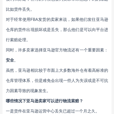
比如货件丢失。
对于经常使用FBA发货的卖家来说，如果他们发往亚马逊
仓库的货件出现损坏或是丢失，那么他们是可以向平台进
行索赔处理。
同时，许多卖家选择亚马逊官方物流还有一个重要因素：
安全
。
虽然，亚马逊相比较于市面上大多数海外仓有着高标准的
仓库管理体系，但是难免会出现一些人为失误或是不可抗
力因素导致的现象发生。
哪些情况下亚马逊卖家可以进行物流索赔？
一是货件在亚马逊运营中心丢失已超过一个月之久。