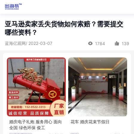
亚马逊卖家丢失货物如何索赔？需要提交
哪些资料？
蓝海亿观网/ 2022-03-07
1784
139
婚庆电子礼炮 服务用心 面向
花车 婚庆花束节假日
全国 绿色环保 俊工