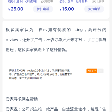
纺织
皮革
化纤面料
苏州成璟
纺织
皮革
化纤面料
苏州成璟
纺织科技
纺织科技
其他化纤面料
尼龙面料
25.00
15.00
拨打电话
有限公司
拨打电话
有限公司
￥
￥
很多卖家认为，自己拥有优质的listing，高评分的
review，还开了广告，应该订单滚滚来才对，可往往事与
愿违，这位卖家就遇上了这种情况。
卖家寻求网友帮助
卖家说：公司想主推一款产品，自然流量较小，然后广告