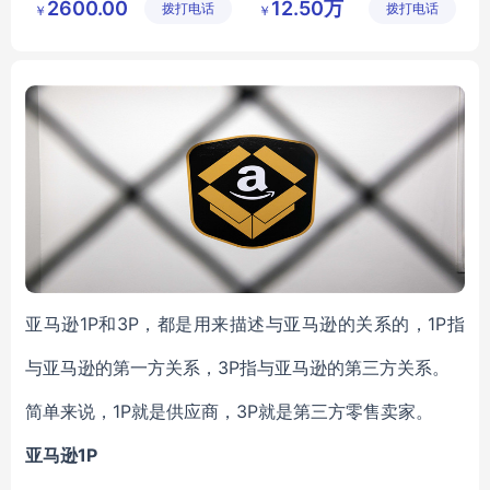
2600.00
12.50万
拨打电话
有限公司
拨打电话
备有限公
￥
￥
别墅游艺设施
司
亚马逊1P和3P，都是用来描述与亚马逊的关系的，1P指
与亚马逊的第一方关系，3P指与亚马逊的第三方关系。
简单来说，1P就是供应商，3P就是第三方零售卖家。
亚马逊1P