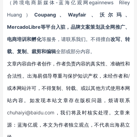
（跨境电商新媒体-蓝海亿观网egainnews Riley
Huang）
Coupang、Wayfair 、沃尔玛、
MercadoLibre等平台入驻，品牌文案策划及全网推广、
电商培训和孵化
等服务，请联系我们。不得擅自
改写、转
载、复制、裁剪和编辑
全部或部分内容。
文章内容由作者创作，作者负责内容的真实性、准确性和
合法性。出海易倡导尊重与保护知识产权，未经作者和/
或本网站许可，不得复制、转载、或以其他方式使用本网
站内容。如发现本站文章存在版权问题，烦请联系
chuhaiyi@baidu.com，我们将及时核实处理。文章来
源：蓝海亿观，本文为作者独立观点，不代表出海易立