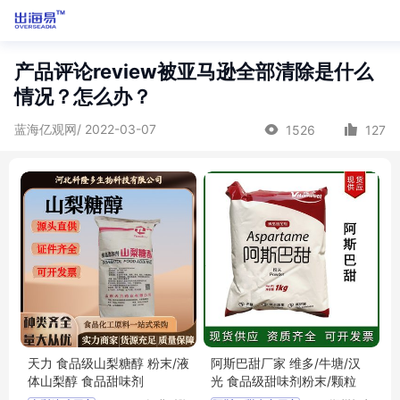
产品评论review被亚马逊全部清除是什么
情况？怎么办？
蓝海亿观网/ 2022-03-07
1526
127
天力 食品级山梨糖醇 粉末/液
阿斯巴甜厂家 维多/牛塘/汉
体山梨醇 食品甜味剂
光 食品级甜味剂粉末/颗粒