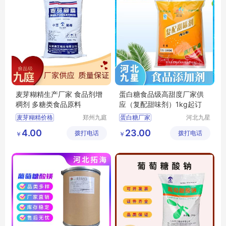
麦芽糊精生产厂家 食品剂增
蛋白糖食品级高甜度厂家供
稠剂 多糖类食品原料
应（复配甜味剂）1kg起订
麦芽糊精价格
郑州九庭
蛋白糖厂家
河北九星
化工产品
化工产品
麦芽糊精厂家
蛋白糖食品级
4.00
23.00
拨打电话
有限公司
拨打电话
有限公司
￥
￥
麦芽糊精食品级
蛋白糖价格
麦芽糊精原料
蛋白糖用途
麦芽糊精用途
蛋白糖甜味剂