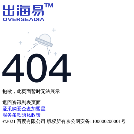
抱歉，此页面暂时无法展示
返回
资讯列表
页面
爱采购
爱企查
加盟星
服务条款
隐私政策
©2021 百度有限公司 版权所有
京公网安备1100000200001号