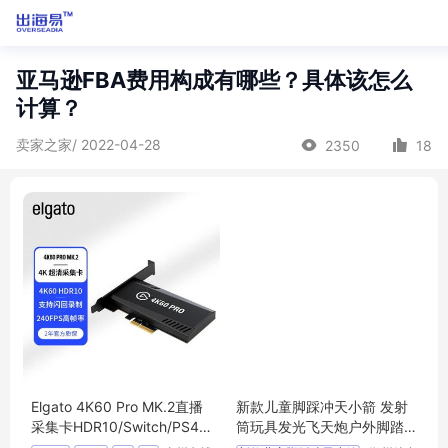
亚马逊FBA费用构成有哪些？具体该怎么
计算？
卖家之家/ 2022-04-28
2350
18
Elgato 4K60 Pro MK.2直播
新款儿童脚踩冲天小箭 发射
采集卡HDR10/Switch/PS4/
筒玩具发光飞天炮户外脚踏
PS5/Xbox
式发射器