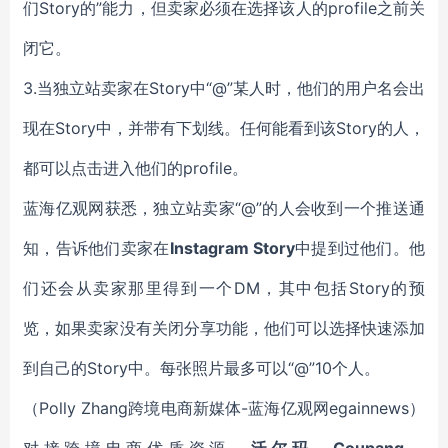
们Story的”能力，但卖家必须在选择该人的
profile
之前关
闭它。
3.当独立站卖家在Story中“@”某人时，他们的用户名会出
现在Story中，并带有下划线。任何能看到该Story的人，
都可以点击进入他们的
profile
。
蓝海亿观网获悉，
独立站卖家“@”的人会收到一个推送通
知，告诉他们卖家在
Instagram Story
中提到过他们。他
们还会从卖家那里得到一个DM，其中包括Story的预
览，如果卖家没有关闭分享功能，他们可以选择快速添加
到自己的Story中。每张照片最多可以“@”10个人。
（Polly
Zhang
跨境电商新媒体-蓝海亿观网egainnews）