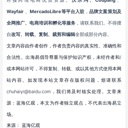
对接跨境电商优质资源。
沃尔玛、Coupang
、
Wayfair
、
MercadoLibre等平台入驻
，
品牌文案策划及
全网推广、电商培训和孵化等服务
，请联系我们。不得擅
自
改写、转载、复制、裁剪和编辑
全部或部分内容。
文章内容由作者创作，作者负责内容的真实性、准确性和
合法性。出海易倡导尊重与保护知识产权，未经作者和/
或本网站许可，不得复制、转载、或以其他方式使用本网
站内容。如发现本站文章存在版权问题，烦请联系
chuhaiyi@baidu.com，我们将及时核实处理。文章来
源：蓝海亿观，本文为作者独立观点，不代表出海易立
场。
来源：
蓝海亿观