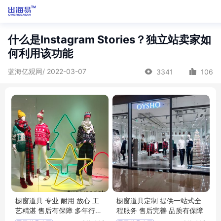
什么是Instagram Stories？独立站卖家如
何利用该功能
蓝海亿观网/ 2022-03-07
3341
106
橱窗道具 专业 耐用 放心 工
橱窗道具定制 提供一站式全
艺精湛 售后有保障 多年行业
程服务 售后完善 品质有保障
经验