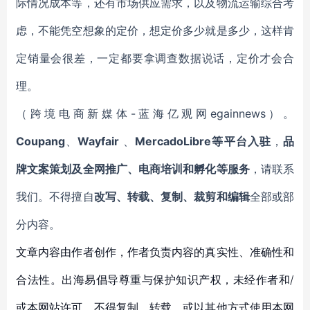
际情况成本等，还有市场供应需求，以及物流运输综合考
虑，不能凭空想象的定价，想定价多少就是多少，这样肯
定销量会很差，一定都要拿调查数据说话，定价才会合
理。
（跨境电商新媒体-蓝海亿观网egainnews）。
Coupang
、
Wayfair
、
MercadoLibre等平台入驻
，
品
牌文案策划及全网推广、电商培训和孵化等服务
，请联系
我们。不得擅自
改写、转载、复制、裁剪和编辑
全部或部
分内容。
文章内容由作者创作，作者负责内容的真实性、准确性和
合法性。出海易倡导尊重与保护知识产权，未经作者和/
或本网站许可，不得复制、转载、或以其他方式使用本网