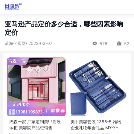
亚马逊产品定价多少合适，哪些因素影响
定价
蓝海亿观网/ 2022-03-07
576
52
鸿森一家 厂家定制美甲店展
美甲美容套装 1388-5 雅物
示柜 美容院产品柜销售
企业礼物年会礼品 MY-YHG
M-L5-09