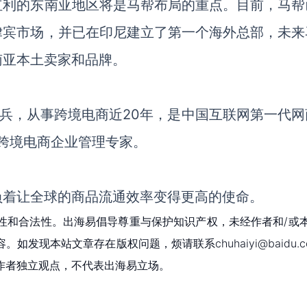
红利的东南亚地区将是马帮布局的重点。目前，马帮
律宾市场，并已在印尼建立了第一个海外总部，未来
南亚本土卖家和品牌。
老兵，从事跨境电商近20年，是中国互联网第一代网
和跨境电商企业管理专家。
负着让全球的商品流通效率变得更高的使命。
性和合法性。出海易倡导尊重与保护知识产权，未经作者和/或
现本站文章存在版权问题，烦请联系chuhaiyi@baidu.c
作者独立观点，不代表出海易立场。