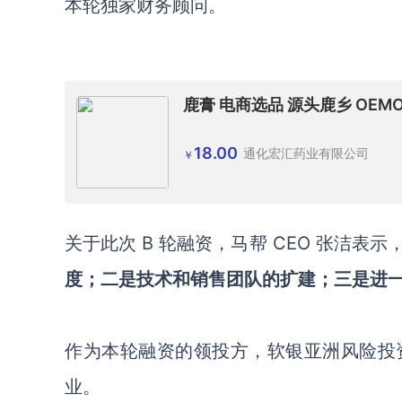
本轮独家财务顾问。
鹿膏 电商选品 源头鹿乡 OE
18.00
通化宏汇药业有限公司
￥
关于此次 B 轮融资，马帮 CEO 张洁
度；二是技术和销售团队的扩建；三是进
作为本轮融资的领投方，软银亚洲风险投
业。