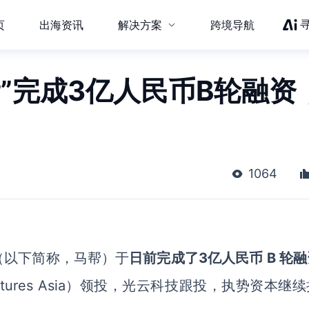
页
出海资讯
解决方案
跨境导航
”完成3亿人民币B轮融资
1064
（以下简称，马帮）于
日前完成了3亿人民币 B 轮融
ntures Asia）领投，光云科技跟投，执势资本继