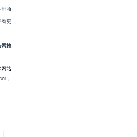
注册商
好看更
全网推
本网站
om，