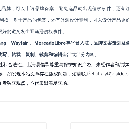
的品牌，可以申请品牌备案，避免选品就出现侵权事件，还有
利权，对于产品的包装，还有外观设计专利，可以设计产品更
很好的避免发生亚马逊侵权事件。
ang
、
Wayfair
、
MercadoLibre等平台入驻
，
品牌文案策划及
改写、转载、复制、裁剪和编辑
全部或部分内容。
性和合法性。出海易倡导尊重与保护知识产权，未经作者和/或
现本站文章存在版权问题，烦请联系chuhaiyi@baidu.c
作者独立观点，不代表出海易立场。