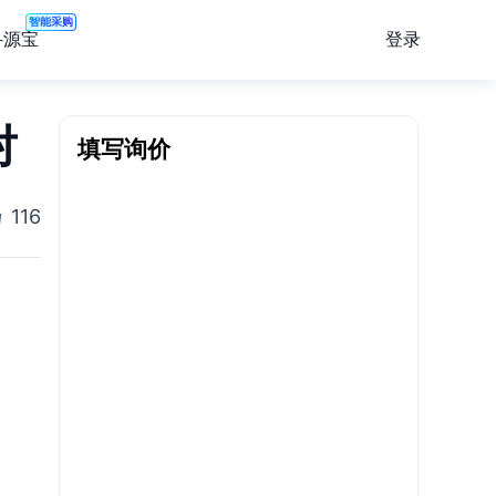
智能采购
登录
寻源宝
对
填写询价
116