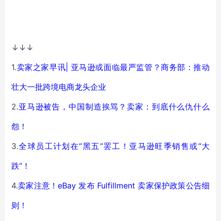
↓↓↓
1.
卖家之家早讯| 亚马逊或面临最严监管？商务部：推动
壮大一批跨境电商龙头企业
2.
亚马逊被告，中国制造挨骂？卖家：到底什么仇什么
怨！
3.
全球员工计划在“黑五”罢工！亚马逊旺季销售或“大
跌”！
4.
卖家注意！eBay 发布 Fulfillment 卖家保护政策公告细
则！