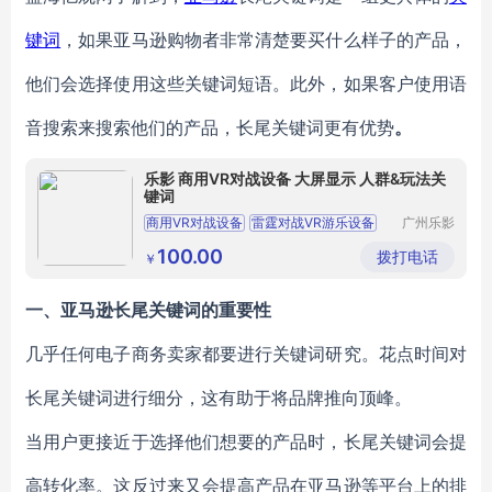
键词
，如果亚马逊购物者非常清楚要买什么样子的产品，
他们会选择使用这些关键词短语。此外，如果客户使用语
音搜索来搜索他们的产品，长尾关键词更有优势
。
乐影 商用VR对战设备 大屏显示 人群&玩法关
键词
商用VR对战设备
雷霆对战VR游乐设备
广州乐影
智能科技
VR对战游乐设备
VR多人互动设备
有限公司
100.00
拨打电话
￥
VR雷霆对战设备
一、
亚马逊长尾关键词的重要性
几乎任何电子商务卖家都要进行
关键词研究
。花点时间对
长尾关键词进行细分，这有助于将品牌推向顶峰。
当用户更接近于选择他们想要的产品时，长尾关键词会提
高转化率。这反过来又会提高产品在亚马逊等平台上的排