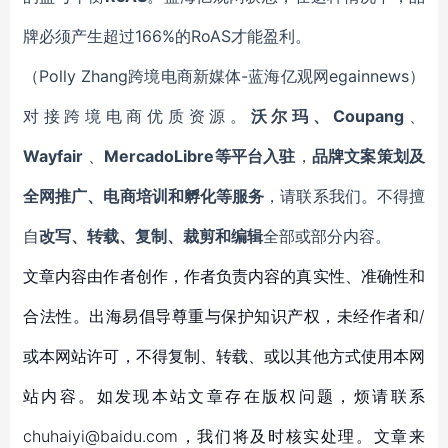
牌必须产生超过166%的RoAS才能盈利。
（Polly
Zhang
跨境电商新媒体-蓝海亿观网egainnews）
对接跨境电商优质资源。
沃尔玛、Coupang
、
Wayfair
、
MercadoLibre等平台入驻
，
品牌文案策划及
全网推广、电商培训和孵化等服务
，请联系我们。不得擅
自
改写、转载、复制、裁剪和编辑
全部或部分内容。
文章内容由作者创作，作者负责内容的真实性、准确性和
合法性。出海易倡导尊重与保护知识产权，未经作者和/
或本网站许可，不得复制、转载、或以其他方式使用本网
站内容。如发现本站文章存在版权问题，烦请联系
chuhaiyi@baidu.com，我们将及时核实处理。文章来