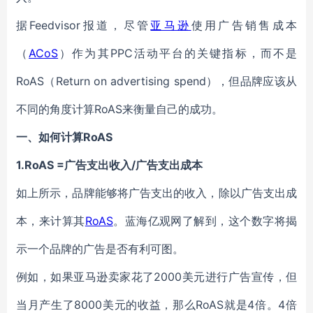
据
Feedvisor报道，尽管
亚马逊
使用广告销售成本
（
ACoS
）作为其PPC活动平台的关键指标，而不是
RoAS（Return on advertising spend），但品牌应该从
不同的角度计算RoAS来衡量自己的成功。
一、
如何计算RoAS
1.RoAS =广告支出收入/广告支出成本
如上所示，品牌能够将广告支出的收入，除以广告支出成
本，来计算其
RoAS
。
蓝海亿观网了解到，
这个数字将揭
示一个品牌的广告是否有利可图。
例如，如果亚马逊卖家花了2000美元进行广告宣传，但
当月产生了8000美元的收益，那么RoAS就是4倍。4倍