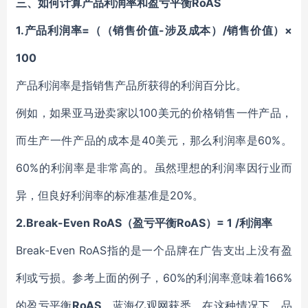
三、如何计算产品利润率和盈亏平衡RoAS
1.产品利润率=（（销售价值-涉及成本）/销售价值）×
100
产品利润率是指销售产品所获得的利润百分比。
例如，如果亚马逊卖家以100美元的价格销售一件产品，
而生产一件产品的成本是40美元，那么利润率是60%。
60%的利润率是非常高的。虽然理想的利润率因行业而
异，但良好利润率的标准基准是20%。
2.Break-Even RoAS（盈亏平衡RoAS）= 1 /利润率
Break-Even RoAS指的是一个品牌在广告支出上没有盈
利或亏损。参考上面的例子，60%的利润率意味着166%
的盈亏平衡
RoAS
。
蓝海亿观网获悉，
在这种情况下，品