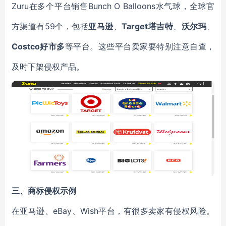
Zuru在多个平台销售
Bunch O Balloons
水气球，全球官
方渠道有59个，包括
亚马逊
、
Target塔吉特
、
沃尔玛
、
Costco好市多
等平台。这些平台卖家要特别注意自查，
及时下架侵权产品。
三、商标侵权示例
在亚马逊、eBay、Wish平台，有很多卖家有侵权风险。