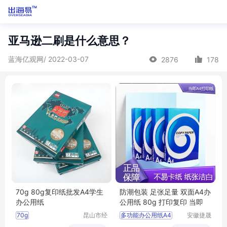
亚马逊二刷是什么意思？
蓝海亿观网/ 2022-03-07
2876
178
70g 80g复印纸批发A4学生
防潮包装 足张足量 双面A4办
办公用纸
公用纸 80g 打印复印 当即
70g
昆山市经
多功能办公用纸A4
安徽捷晟
济技术开
智造有限
80g复印纸批发A4学生办公用纸
多功能办公用纸批发