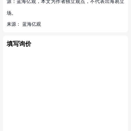
源：蓝海亿观，本文为作者独立观点，不代表出海易立
场。
来源：
蓝海亿观
填写询价