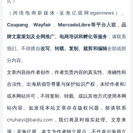
久！
（跨境电商新媒体-蓝海亿观网egainnews）。
Coupang
、
Wayfair
、
MercadoLibre等平台入驻
，
品
牌文案策划及全网推广、电商培训和孵化等服务
，请联系
我们。不得擅自
改写、转载、复制、裁剪和编辑
全部或部
分内容。
文章内容由作者创作，作者负责内容的真实性、准确性和
合法性。出海易倡导尊重与保护知识产权，未经作者和/
或本网站许可，不得复制、转载、或以其他方式使用本网
站内容。如发现本站文章存在版权问题，烦请联系
chuhaiyi@baidu.com，我们将及时核实处理。文章来
源：蓝海亿观，本文为作者独立观点，不代表出海易立