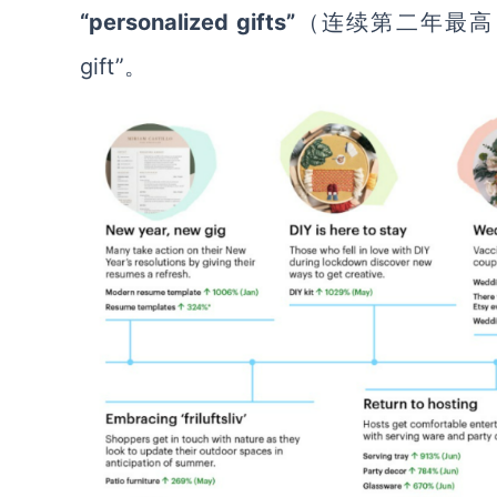
“personalized gifts”
（连续第二年最高），紧随其
gift”。