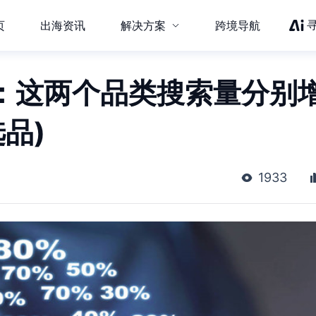
页
出海资讯
解决方案
跨境导航
出炉：这两个品类搜索量分别
选品)
1933