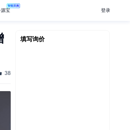
智能采购
登录
寻源宝
增
填写询价
38