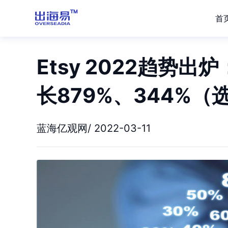
首
Etsy 2022趋势
长879%、344%（
蓝海亿观网/ 2022-03-11