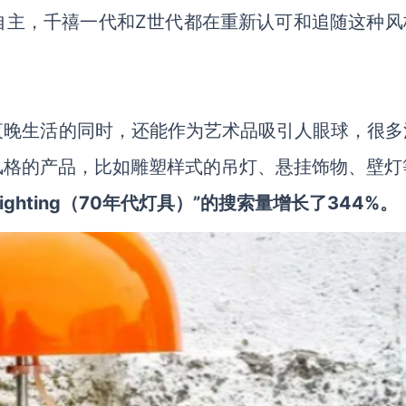
自主，千禧一代和Z世代都在重新认可和追随这种风
夜晚生活的同时，还能作为艺术品吸引人眼球，很多
风格的产品，比如雕塑样式的吊灯、悬挂饰物、壁灯
s lighting（70年代灯具）”的搜索量增长了344%。