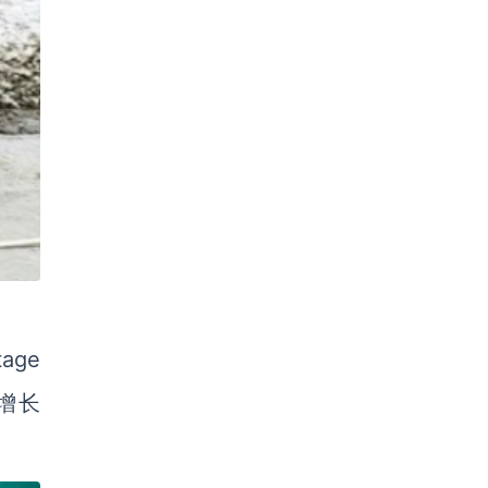
age
量增长