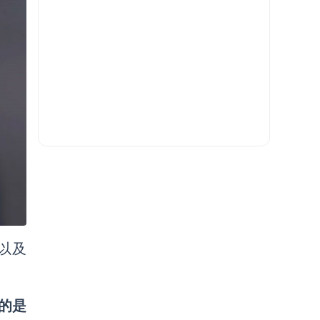
，以及
的是