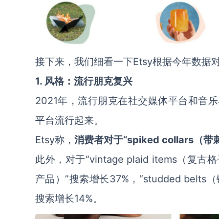
接下来，我们细看一下Etsy根据今年数据对
1.
风格：流行朋克复兴
2021年，流行朋克在社交媒体平台和音乐
平台流行起来。
Etsy称，
消费者对于“spiked collar
此外，对于“vintage plaid items（复
产品）”搜索增长37%，“studded belts（
搜索增长14%。