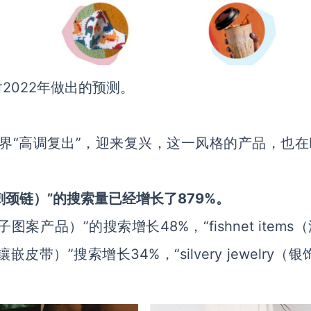
2022年做出的预测。
界“高调复出”，迎来复兴，这一风格的产品，也在E
s（带刺颈链）”的搜索量已经增长了879%。
古格子图案产品）”的搜索增长48%，“fishnet items
镶嵌皮带）”搜索增长34%，“silvery jewelry（银