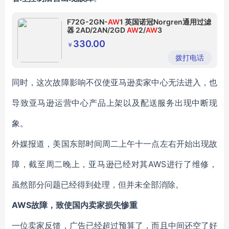
F72G-2GN-
AW
1 英国诺冠Norgren通用过滤
器 2AD/2AN/2GD
AW
2/
AW
3
330.00
￥
拨打电话
同时，这次故障影响不仅使亚马逊卖家中心无法进入，也
导致亚马逊运营中心产品上架以及配送服务出现中断现
象。
外媒报道，美国东部时间周二上午十一点左右开始出现故
障，截至周二晚上，亚马逊已经对其AWS进行了维修，
虽然部分问题已经得到处理，但并未全部消除。
AWS
故障，致使国内卖家损失惨重
一位卖家反馈，广告已经超过预算了，而且中间还空了好