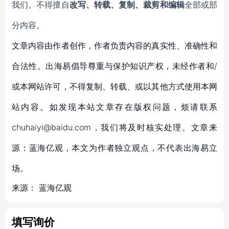
我们。不得擅自
改写、转载、复制、裁剪和编辑
全部或部
分内容。
文章内容由作者创作，作者负责内容的真实性、准确性和
合法性。出海易倡导尊重与保护知识产权，未经作者和/
或本网站许可，不得复制、转载、或以其他方式使用本网
站内容。如发现本站文章存在版权问题，烦请联系
chuhaiyi@baidu.com，我们将及时核实处理。文章来
源：蓝海亿观，本文为作者独立观点，不代表出海易立
场。
来源：
蓝海亿观
填写询价