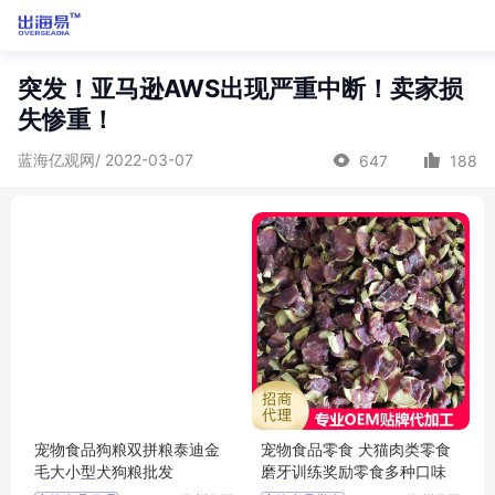
突发！亚马逊AWS出现严重中断！卖家损
失惨重！
蓝海亿观网/ 2022-03-07
647
188
宠物食品狗粮双拼粮泰迪金
宠物食品零食 犬猫肉类零食
毛大小型犬狗粮批发
磨牙训练奖励零食多种口味