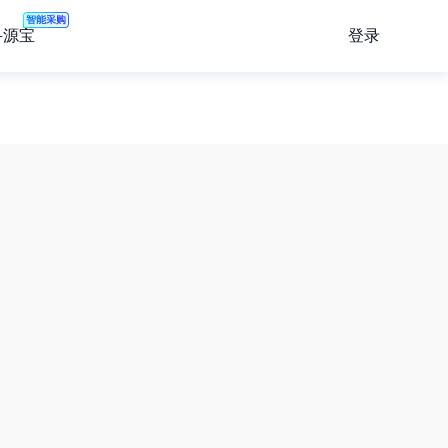
智能采购
登录
寻源宝