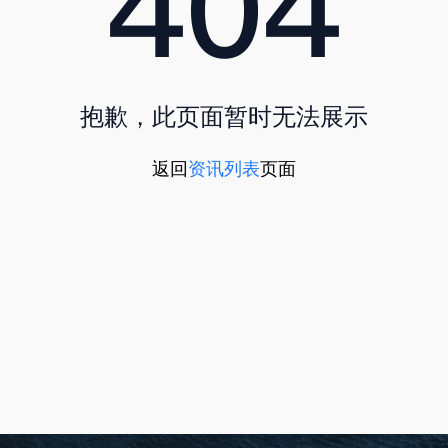
抱歉，此页面暂时无法展示
返回
资讯列表
页面