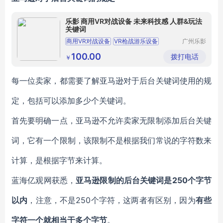
乐影 商用VR对战设备 未来科技感 人群&玩法
关键词
商用VR对战设备
VR枪战游乐设备
广州乐影
智能科技
雷霆对战VR设备
VR对战游戏设备
有限公司
100.00
拨打电话
￥
VR枪战对战设备
每一位卖家，都需要了解亚马逊对于后台关键词使用的规
定，包括可以添加多少个关键词。
首先要明确一点，亚马逊不允许卖家无限制添加后台关键
词，它有一个限制，该限制不是根据我们常说的字符数来
计算，是根据字节来计算。
蓝海亿观网获悉，
亚马逊限制的后台关键词是250个字节
以内
，注意，不是250个字符，这两者有区别，因为
有些
字符一个就相当于多个字节
。