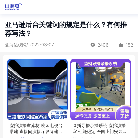
亚马逊后台关键词的规定是什么？有何推
荐写法？
蓝海亿观网/ 2022-03-07
2406
152
虚拟演播室素材 校园电视台
直播导播录播系统 虚拟演播
搭建 直播间演播厅设备建设
室 性能稳定 全国上门安装培
方案
训