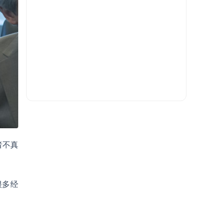
者不真
很多经