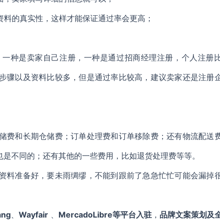
资料的真实性，这样才能保证通过率会更高；
，一种是卖家自己注册，一种是通过招商经理注册，个人注册
步骤以及资料比较多，但是通过率比较高，建议卖家还是注册
储费和长期仓储费；订单处理费和订单移除费；还有物流配送
用也是不同的；还有其他的一些费用，比如退货处理费等等。
资料准备好，要未雨绸缪，不能到跟前了急急忙忙可能会漏掉
ang
、
Wayfair
、
MercadoLibre等平台入驻
，
品牌文案策划及