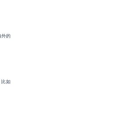
海外的
，比如