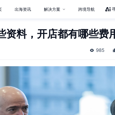
页
出海资讯
解决方案
跨境导航
些资料，开店都有哪些费
985