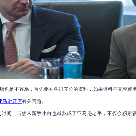
店也是不容易，首先要准备很充分的资料，如果资料不完整或
亚马逊开店
有关问题。
的时间，当然从新手小白也就熬成了亚马逊老手，不仅会积累