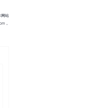
本网站
om，