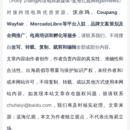
（Polly
Zhang
跨境电商新媒体-蓝海亿观网egainnews）
对接跨境电商优质资源。
沃尔玛、Coupang
、
Wayfair
、
MercadoLibre等平台入驻
，
品牌文案策划及
全网推广、电商培训和孵化等服务
，请联系我们。不得擅
自
改写、转载、复制、裁剪和编辑
全部或部分内容。
文章内容由作者创作，作者负责内容的真实性、准确性和
合法性。出海易倡导尊重与保护知识产权，未经作者和/
或本网站许可，不得复制、转载、或以其他方式使用本网
站内容。如发现本站文章存在版权问题，烦请联系
chuhaiyi@baidu.com，我们将及时核实处理。文章来
源：蓝海亿观，本文为作者独立观点，不代表出海易立
场。