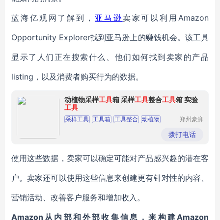
蓝海亿观网了解到，
亚马逊
卖家可以利用
Amazon
Opportunity Explorer
找到亚马逊上的赚钱机会。该工具
显示了人们正在搜索什么、他们如何找到卖家的产品
listing，以及消费者购买行为的数据。
动植物采样
工具
箱 采样
工具
整合
工具
箱 实验
工具
采样工具
工具箱
工具整合
动植物
郑州豪湃
生物科技
实验工具
有限公司
拨打电话
使用这些数据，卖家可以确定可能对产品感兴趣的潜在客
户。卖家还可以使用这些信息来创建更有针对性的内容、
营销活动、改善客户服务和增加收入。
Amazon从内部和外部收集信息
，
来构建Amazon