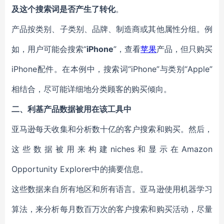
及这个搜索词是否产生了
转化
。
产品按类别、子类别、品牌、制造商或其他属性分组。例
如，用户可能会搜索“
iPhone
”，查看
苹果
产品，但只购买
iPhone配件。在本例中，搜索词“iPhone”与类别“
Apple
”
相结合
，
尽可能详细地分类顾客的购买倾向。
二、利基产品数据
被用在该工具中
亚马逊每天收集和分析数十亿的客户搜索和购买。然后，
这些数据被用来构建niches和显示在Amazon
Opportunity Explorer中的摘要信息。
这些数据来自所有地区和所有语言。亚马逊使用机器学习
算法
，
来分析每月数百万次的客户搜索和购买活动，
尽量