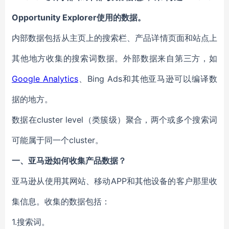
Opportunity Explorer使用的数据。
内部数据包括从主页上的搜索栏、产品详
情
页面和站点上
其他地方收集的搜索词数据。外部数据来自第三方，如
Google
Analytics
、Bing Ads和其他亚马逊可以编译数
据的地方。
数据在cluster level
（
类簇级
）
聚合，两个或多个搜索词
可能属于同一个cluster。
一、亚马逊如何收集产品
数据？
亚马逊从使用
其
网站、移动
APP
和其他设备的客户那里收
集信息。收集的数据包括
：
1.
搜索词
。