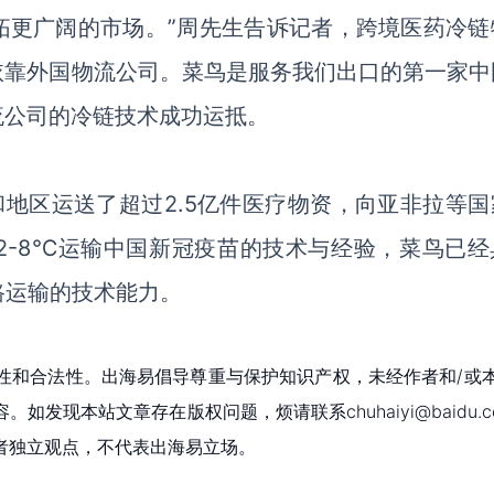
拓更广阔的市场。”周先生告诉记者，跨境医药冷链
依靠外国物流公司。菜鸟是服务我们出口的第一家中
流公司的冷链技术成功运抵。
和地区运送了超过2.5亿件医疗物资，向亚非拉等国
2-8℃运输中国新冠疫苗的技术与经验，菜鸟已经
链路运输的技术能力。
性和合法性。出海易倡导尊重与保护知识产权，未经作者和/或
现本站文章存在版权问题，烦请联系chuhaiyi@baidu.c
者独立观点，不代表出海易立场。