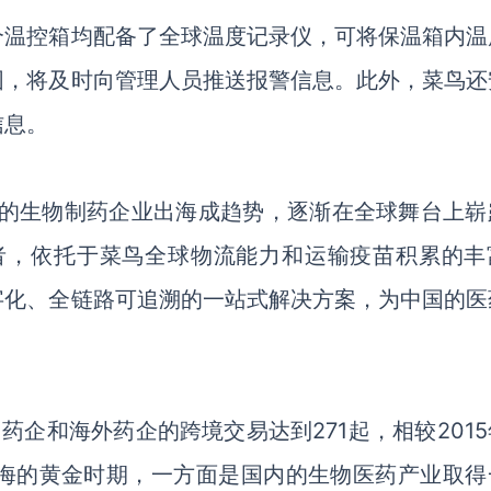
个温控箱均配备了全球温度记录仪，可将保温箱内温
围，将及时向管理人员推送报警信息。此外，菜鸟还
信息。
国的生物制药企业出海成趋势，逐渐在全球舞台上崭
者，依托于菜鸟全球物流能力和运输疫苗积累的丰
字化、全链路可追溯的一站式解决方案，为中国的医
年中国药企和海外药企的跨境交易达到271起，相较201
出海的黄金时期，一方面是国内的生物医药产业取得