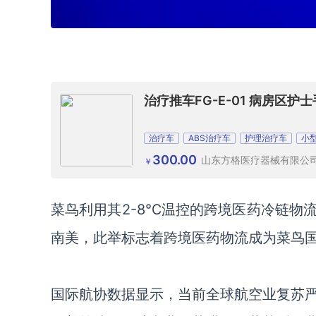
治疗推车FG-E-01 病房区
治疗车
ABS治疗车
护理治疗车
小
300.00
山东方格医疗器械有限公
￥
菜鸟利用其
2-8℃温控的跨境医药冷链物
南美，此举标志着跨境医药物流成为菜鸟
国际航协数据显示，当前全球航空业复苏