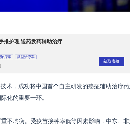
护士手推护理 送药发药辅助治疗
型治疗车
微型治疗车
获取底价
司
流技术，成功将中国首个自主研发的癌症辅助治疗药
国际化的重要一环。
严重不均衡。受疫苗接种率低等因素影响，中东、非