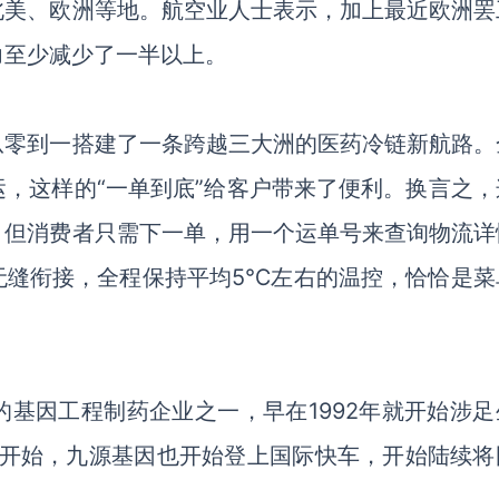
北美、欧洲等地。航空业人士表示，加上最近欧洲罢
力至少减少了一半以上。
从零到一搭建了一条跨越三大洲的医药冷链新航路。
运，这样的
“一单到底”给客户带来了便利。换言之，
，但消费者只需下一单，用一个运单号来查询物流详
无缝衔接，全程保持平均5℃左右的温控，恰恰是菜
的基因工程制药企业之一，早在
1992年就开始涉
年开始，九源基因也开始登上国际快车，开始陆续将