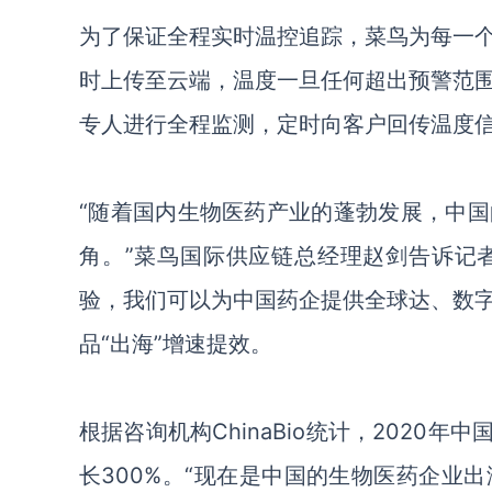
为了保证全程实时温控追踪，菜鸟为每一
时上传至云端，温度一旦任何超出预警范
专人进行全程监测，定时向客户回传温度
“随着国内生物医药产业的蓬勃发展，中
角。”菜鸟国际供应链总经理赵剑告诉记
验，我们可以为中国药企提供全球达、数
品“出海”增速提效。
根据咨询机构
ChinaBio统计，2020
长300%。“现在是中国的生物医药企业