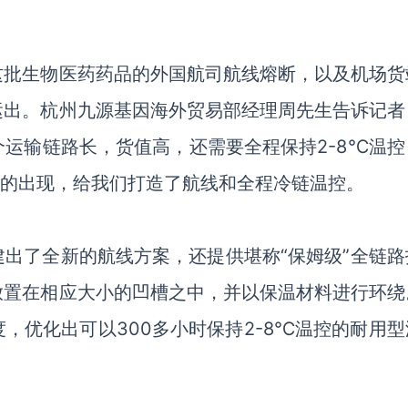
这批生物医药药品的外国航司航线熔断，以及机场货
运出。杭州九源基因海外贸易部经理周先生告诉记者
个运输链路长，货值高，还需要全程保持
2-8℃温
鸟的出现，给我们打造了航线和全程冷链温控。
建出了全新的航线方案，还提供堪称
“保姆级”全链
放置在相应大小的凹槽之中，并以保温材料进行环绕
，优化出可以300多小时保持2-8℃温控的耐用型