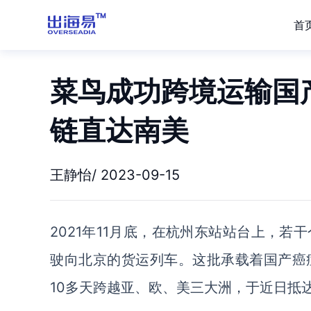
首
菜鸟成功跨境运输国产
链直达南美
王静怡/ 2023-09-15
2021年11月底，在杭州东站站台上，
驶向北京的货运列车。这批承载着国产癌
10多天跨越亚、欧、美三大洲，于近日抵