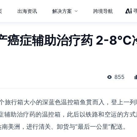
页
出海资讯
解决方案
跨境导航
癌症辅助治疗药 2-8℃
855
若干个旅行箱大小的深蓝色温控箱鱼贯而入，登上一列
症辅助治疗药的温控箱，此后以铁路和空运的方式
达南美洲，进行清关、卸货与“最后一公里”配送。