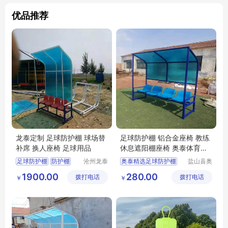
优品推荐
龙泰定制 足球防护棚 球场替
足球防护棚 铝合金座椅 教练
补席 换人座椅 足球用品
休息遮阳棚座椅 奥泰体育精
选
足球防护棚
防护棚
沧州龙泰
奥泰精选足球防护棚
盐山县奥
体育器材
泰体育器
球场替补席
换人座椅
球场替补席
1900.00
280.00
拨打电话
有限公司
拨打电话
材厂
￥
￥
足球用品
教练休息遮阳棚座椅
足球防晒棚
户外体育厂家