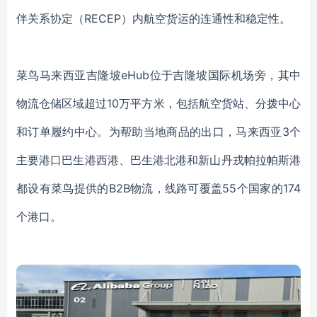
伴关系协定（RECEP）内航空货运的连通性和稳定性。
菜鸟马来西亚吉隆坡
eHub位于吉隆坡国际机场旁，其中
物流仓储区域超过10万平方米，包括航空货站、分拨中心
和订单履约中心。为帮助当地商品的出口，马来西亚3个
主要港口巴生港西港、巴生港北港和新山丹戎帕拉帕斯港
都设有菜鸟提供的B2B物流，线路可覆盖55个国家的174
个港口。