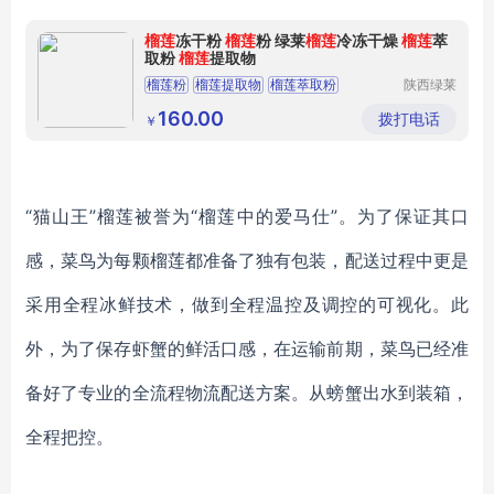
榴莲
冻干粉
榴莲
粉 绿莱
榴莲
冷冻干燥
榴莲
萃
取粉
榴莲
提取物
榴莲粉
榴莲提取物
榴莲萃取粉
陕西绿莱
生物科技
有限公司
160.00
拨打电话
￥
“猫山王”榴莲被誉为“榴莲中的爱马仕”。为了保证其口
感，菜鸟为每颗榴莲都准备了独有包装，配送过程中更是
采用全程冰鲜技术，做到全程温控及调控的可视化。此
外，为了保存虾蟹的鲜活口感，在运输前期，菜鸟已经准
备好了专业的全流程物流配送方案。从螃蟹出水到装箱，
全程把控。