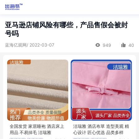
亚马逊店铺风险有哪些，产品售假会被封
号吗
蓝海亿观网/ 2022-03-07
949
40
全国发货 家居睡袍 酒店床上
洁瑞雅 酒店布草 造型美观 精
用品 不易掉毛 洁瑞雅
心设计 匠心优选 品类多样