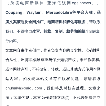
（跨境电商新媒体-蓝海亿观网egainnews）。
Coupang
、
Wayfair
、
MercadoLibre等平台入驻
，
品
牌文案策划及全网推广、电商培训和孵化等服务
，请联系
我们。不得擅自
改写、转载、复制、裁剪和编辑
全部或部
分内容。
文章内容由作者创作，作者负责内容的真实性、准确性和
合法性。出海易倡导尊重与保护知识产权，未经作者和/
或本网站许可，不得复制、转载、或以其他方式使用本网
站内容。如发现本站文章存在版权问题，烦请联系
chuhaiyi@baidu.com，我们将及时核实处理。文章来
源：蓝海亿观，本文为作者独立观点，不代表出海易立