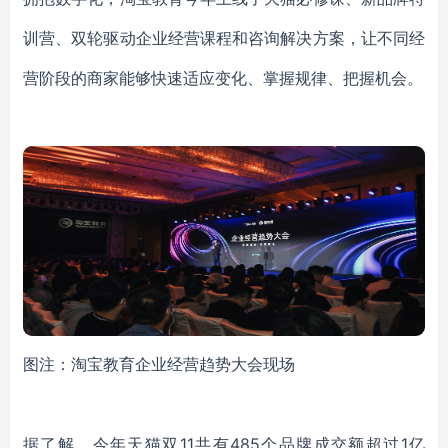
训营、双轮驱动企业经营课程和咨询解决方案，让不同经
营阶段的商家能够快速适应变化、掌握规律、把握机会。
图注：淘宝教育企业经营趋势大会现场
据了解，今年天猫双
11共有
485个品牌成交额超过1亿