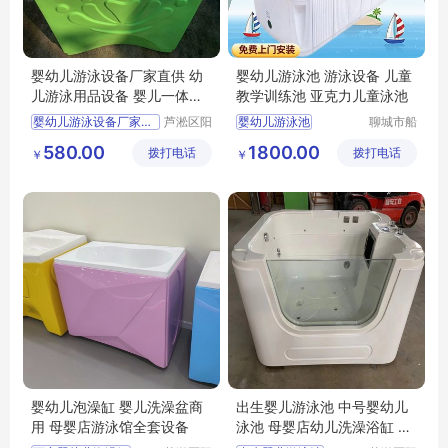
婴幼儿游泳设备厂家直供 幼
婴幼儿游泳池 游泳设备 儿童
儿游泳用品设备 婴儿一体式
教学训练池 亚克力儿童泳池
洗澡盆
婴幼儿游泳设备厂家直销
芦淞区阳
婴幼儿游泳池
聊城市船
光宝贝婴
长贝比游
婴幼儿游泳用品
婴幼儿游泳设备
580.00
1800.00
拨打电话
童游泳馆
拨打电话
乐设备有
￥
￥
婴儿一体式洗澡盆
儿童教学训练游泳池
限公司
婴幼儿游泳馆设备
亚克力儿童游泳池
婴幼儿泡澡缸 婴儿洗澡盆商
出生婴儿游泳池 中号婴幼儿
用 母婴店游泳馆全套设备
泳池 母婴店幼儿洗澡浴缸 水
育设备