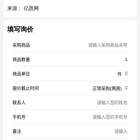
来源：
亿恩网
填写询价