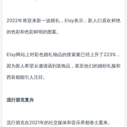
2022年将迎来新一波婚礼，Etsy
表示，新人们喜欢鲜艳
的色彩
和色彩
鲜明的图案。
Etsy
网站上对彩色婚礼物品的搜索量已经上升了
223%，
因为新人希望从邀请函到装饰品，甚至他们的婚纱礼服和
西装都
能
引人注目。
流行朋克复兴
流行朋克在
2021年的社交媒体和音乐界都卷土重来。