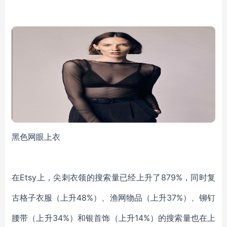
黑色网眼上衣
在
Etsy上，尖刺衣领的搜索量已经上升了879%，同时复
古格子衣服（上升48%）、渔网物品（上升37%）、铆钉
腰带（上升34%）和银首饰（上升14%）
的搜索量也在上