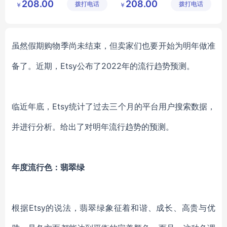
208.00
208.00
拨打电话
有限公司
拨打电话
有限公司
￥
￥
智能商务手表
智能4G手表
智能急救手表
2G智能手表
蓝牙智能手表
3G智能手表
虽然假期购物季尚未结束，但卖家们也要开始为明年做准
备了。近期，
Etsy公布了2022年的流行趋势预测。
临近年底，
Etsy统计了过去三个月的平台用户搜索数据，
并进行分析。给出了对明年流行趋势的预测。
年度流行色：翡翠绿
根据
Etsy的说法，翡翠绿象征着和谐、成长、高贵与优