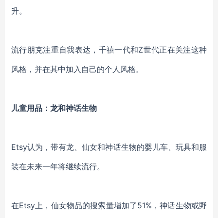
升
。
流行朋克
注重
自我表达，千禧一代和
Z世代
正在关注这种
风格
，并在其中加入自己的个人风格。
儿童用品：龙和神话生物
Etsy认为，带有龙、仙女和神话生物的婴儿车、玩具和服
装在未来一年将继续流行
。
在
Etsy上，
仙女物品的搜索量增加了
51%，神话生物或野