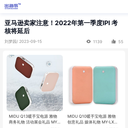
亚马逊卖家注意！2022年第一季度IPI 考
核将延后
刘梦园/ 2023-09-15
1139
55
MIDU Q13暖手宝电源 雅物
MIDU Q10暖手宝电源 雅物
商务礼物 活动展会礼品 MY-
创意礼品 媒体礼物 MY-LXW
LXWH-L5-22
H-L5-23