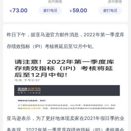
泉州雅物
泉州雅物
贸易有限
贸易有限
73.00
59.00
拨打电话
公司
拨打电话
公司
￥
￥
昨日下午，据亚马逊官方邮件消息，
2022年第一季度库
存绩效指标（IPI）考核将延后至12月中旬。
亚马逊表示，为了更好地体现卖家在
2021年假日季的业
务表现，2022年第一季度库存绩效指标（IPI）考核将会