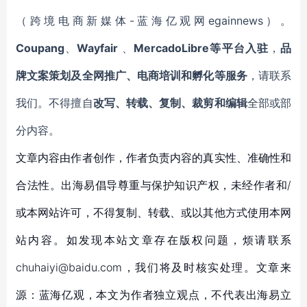
（跨境电商新媒体-蓝海亿观网egainnews）。
Coupang
、
Wayfair
、
MercadoLibre等平台入驻
，
品
牌文案策划及全网推广、电商培训和孵化等服务
，请联系
我们。不得擅自
改写、转载、复制、裁剪和编辑
全部或部
分内容。
文章内容由作者创作，作者负责内容的真实性、准确性和
合法性。出海易倡导尊重与保护知识产权，未经作者和/
或本网站许可，不得复制、转载、或以其他方式使用本网
站内容。如发现本站文章存在版权问题，烦请联系
chuhaiyi@baidu.com，我们将及时核实处理。文章来
源：蓝海亿观，本文为作者独立观点，不代表出海易立