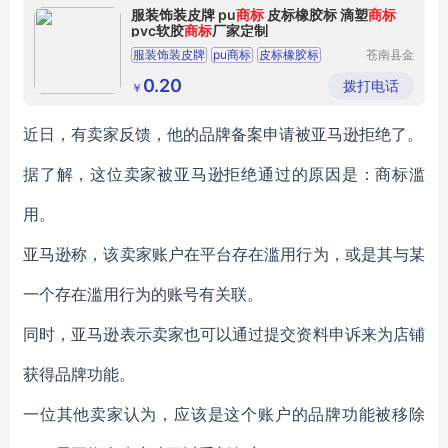
服装饰装皮牌 pu
商标
皮标橡胶标 滴塑
商标
pvc软胶
商标
厂家定制
服装饰装皮牌
pu商标
皮标橡胶标
苍南县金
乡镇洪安
滴塑商标
pvc软胶商标
工艺品厂
0.20
拨打电话
￥
近日，有卖家反馈，他的品牌备案申请被亚马逊拒绝了。
据了解，这位卖家被亚马逊拒绝通过的原因是：商标滥
用。
亚马逊称，该卖家账户在平台存在滥用行为，或是其与某
一个存在滥用行为的账号有关联。
同时，亚马逊表示卖家也可以通过提交资料申诉来为店铺
获得品牌功能。
一位其他卖家认为，应该是这个账户的品牌功能被移除