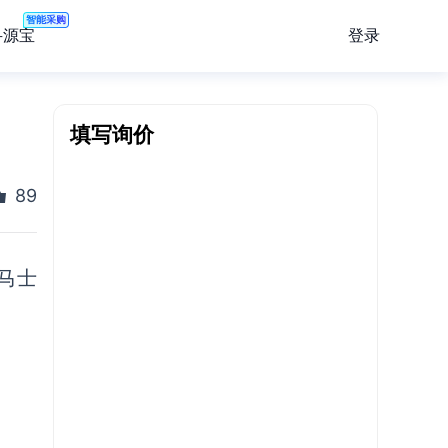
智能采购
登录
寻源宝
填写询价
89
马士