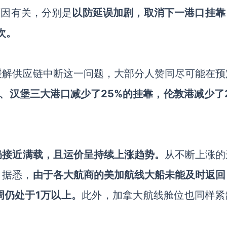
个原因有关，分别是
以防延误加剧，取消下一港口挂靠
次。
缓解供应链中断这一问题，大部分人赞同尽可能在预
、汉堡三大港口减少了25%的挂靠，伦敦港减少了2
仍接近满载，且运价呈持续上涨趋势。
从不断上涨的
。据悉，
由于各大航商的美加航线大船未能及时返回
周仍处于
1万以上。
此外，加拿大航线舱位也同样紧