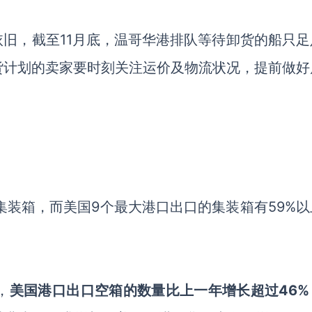
依旧，截至
11月底，温哥华港排队等待卸货的船只足
货计划的卖家要时刻关注运价及物流状况，提前做好
个集装箱，而美国9个最大港口出口的集装箱有59%
，
美国港口出口空箱的数量比上一年增长超过
46