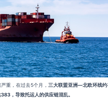
拥堵严重，在过去5个月，
三大联盟亚洲
—北欧环线约
383，导致托运人的供应链混乱。