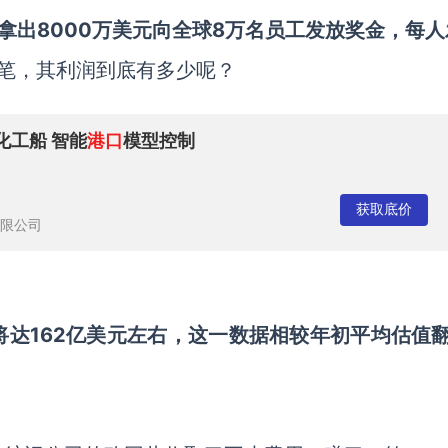
将拿出8000万美元向全球8万名员工发放奖金，每
笔，其利润到底有多少呢？
口化工船 智能
港口
模型控制
获取底价
限公司
将达
162亿美元左右，这一数据相较年初平均估值翻