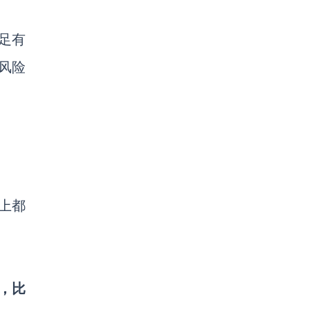
足有
风险
以上都
%，比