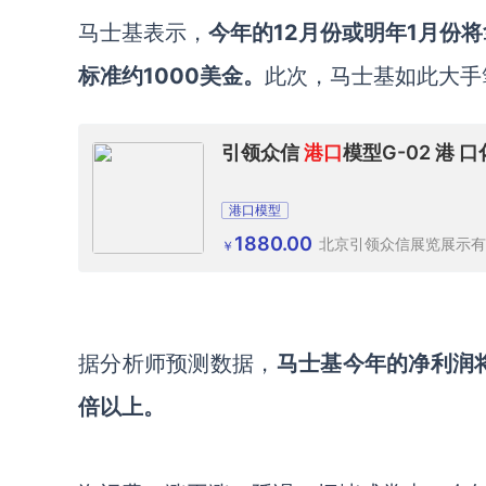
马士基表示，
今年的
12月份或明年1月份
标准约1000美金。
此次，马士基如此大手
引领众信
港口
模型G-02 港 
港口模型
1880.00
北京引领众信展览展示有
￥
据分析师预测数据，
马士基今年的净利润
倍以上。