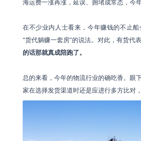
海运费一涨再涨，延误、拥堵成常态，今
在不少业内人士看来，今年赚钱的不止船
“货代躺赚一套房”的说法。对此，有货代
的话那就真成陪跑了。
总的来看，今年的物流行业的确吃香。眼
家在选择发货渠道时还是应进行多方比对