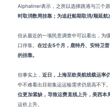
Alphaliner表示，之所以选择跳港与三
时取消数周挂靠；为追赶船期取消
/顺延航
但从最近的一项民意调查中可以看出，为
口停靠。
在过去
5个月，鹿特丹、安特卫普
的挂靠。
但事实上，
近日，上海至欧美航线载运率
中不难看出目前集运运输需求仍居高不下
位更加紧缺，导致运费直线上升，美西本
运价上升。