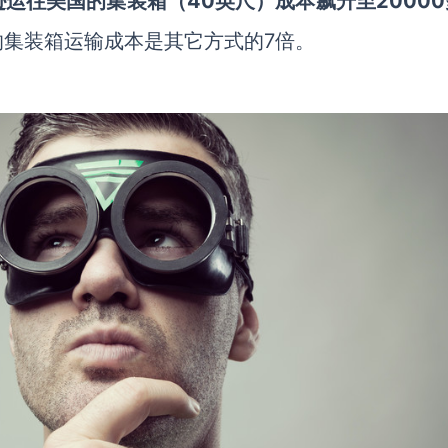
逊运往美国的集装箱（
40英尺）成本飙升至2000
的集装箱运输成本是其它方式的
7倍。