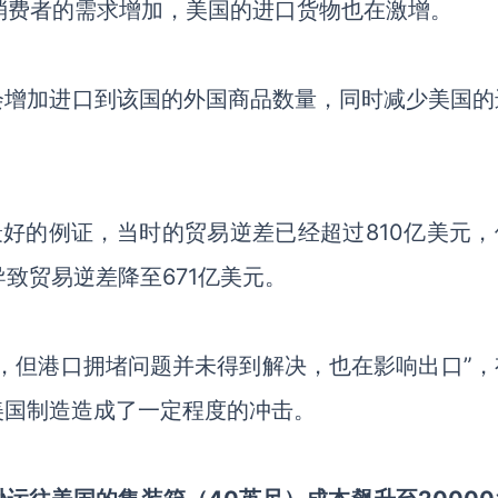
消费者的需求增加，美国的进口货物也在激增。
会增加进口到该国的外国商品数量，同时减少美国的
最好的例证，
当时的贸易逆差
已经超过
810亿美元
致贸易逆差降至671亿美元。
，但港口拥堵问题并未得到解决，也在影响出口
”，
美国制造造成了一定程度的
冲击。