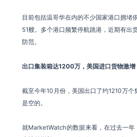
目前包括温哥华在内的不少国家港口拥堵
51艘。多个港口频繁停航跳港，近期有出
防范。
出口集装箱达
1200万，美国进口货物激增
截至今年
10月份，美国出口了约1210万
是空的。
就
MarketWatch
的数据来看，在过去一年