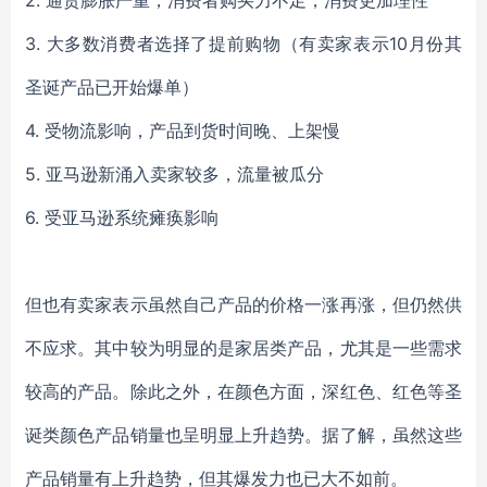
2.
通货膨胀严重，消费者购买力不足，消费更加理性
3.
大多数消费者选择了提前购物（有卖家表示
10月份其
圣诞产品已开始爆单）
4.
受物流影响，产品到货时间晚、上架慢
5.
亚马逊新涌入卖家较多，流量被瓜分
6.
受亚马逊系统瘫痪影响
但也有卖家表示虽然自己产品的价格一涨再涨，但仍然供
不应求。其中较为明显的是家居类产品，尤其是一些需求
较高的产品。除此之外，在颜色方面，深红色、红色等圣
诞类颜色产品销量也呈明显上升趋势。据了解，虽然这些
产品销量有上升趋势，但其爆发力也已大不如前。