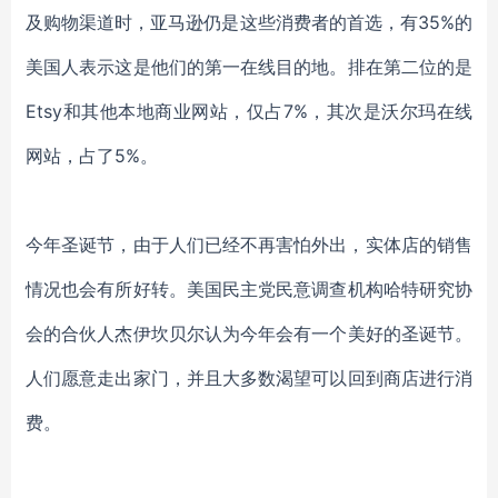
及购物渠道时，亚马逊仍是这些消费者的首选，有
35%的
美国人表示这是他们的第一在线目的地。排在第二位的是
Etsy和其他本地商业网站，仅占7%，其次是沃尔玛
在线
网站，占
了
5%。
今年圣诞节，
由于人们已经不再害怕外出，实体店的销售
情况也会有所好转。美国
民主党民意调查机构哈特研究协
会的合伙人杰伊坎贝尔
认为今年会有一个美好的圣诞节。
人们
愿意走出家门，并且大多数渴望可以回到商店进行消
费。