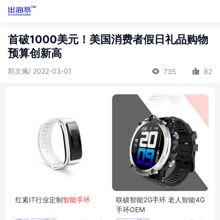
首破1000美元！美国消费者假日礼品购物
预算创新高
郭文佩/ 2022-03-01
735
82
红素IT行业定制
智能手环
联硕智能2G手环 老人智能4G
手环OEM