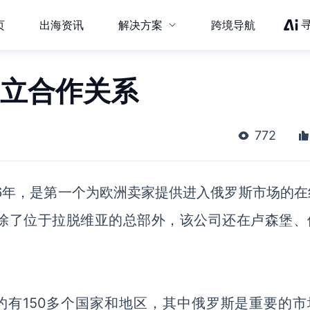
页
出海资讯
解决方案
跨境导航
e建立合作关系
772
16年，是第一个为欧洲卖家提供进入俄罗斯市场的在
除了位于拉脱维亚的总部外，该公司还在卢森堡、
约有150多个国家和地区，其中俄罗斯是重要的市