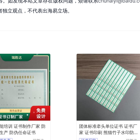
现本站文章存在版权问题，烦请联系chuhaiyi@baidu.c
者独立观点，不代表出海易立场。
能培训 证书制作厂家 防
团体标准牵头单位证书 证书厂
生产 防伪任命证书
家 证书印刷 熊猫竹子水印防伪
纸张