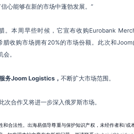
有信心能够在新的市场中蓬勃发展。
”
腊。本周早些时候，它宣布收购Eurobank Merch
，在希腊收购市场拥有20%的市场份额
。
此次和
Joo
机会。
oom Logistics
，
不断扩大市场范围。
的此次合作又将进一步深入俄罗斯市场。
性和合法性。出海易倡导尊重与保护知识产权，未经作者和/或