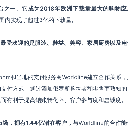
台之一。它
成为
2018年欧洲下载量最大的购物应
围内实现了超过3亿的下载量。
，最受欢迎的是服装、鞋类、美容、家居厨房以及电
Joom和当地的支付服务商
Worldline
建立合作关系，
的支付方式。通过添加俄罗斯购物者和零售商熟知的
从而有利于提高结账转化率、客户参与度和忠诚度。
市场，拥有
1.44亿潜在客户
，
与
Worldline
的
合作
能