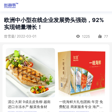
欧洲中小型在线企业发展势头强劲，92%
实现销量增长！
曾雪凝/ 2022-03-01
1225
77
湄公大厨 9成去皮鱼柳 越南
一统海鲜大礼包团购 年货 免
进口冷冻水产 酸菜鱼食材
费配送 商家服务专业 海产品
直供