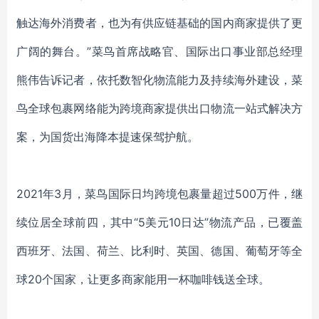
触达海外消费者，也为有供应链基础的国内商家提供了更
广阔的舞台。”菜鸟首席战略官、
国际出口事业部总经理
熊伟告诉记者，依托数智化物流能力及持续海外建设，菜
鸟全球包裹网络能为跨境商家提供出口物流一站式解决方
案，为国货出海降本提速保驾护航。
2021年3月，
菜鸟国际日均跨境包裹量超过500万件，继
续位居全球前四，其中“5美元10日达”物流产品，已覆盖
西班牙、法国、荷兰、比利时、英国、德国、葡萄牙等全
球20个国家，让更多商家能用一杯咖啡钱送全球。