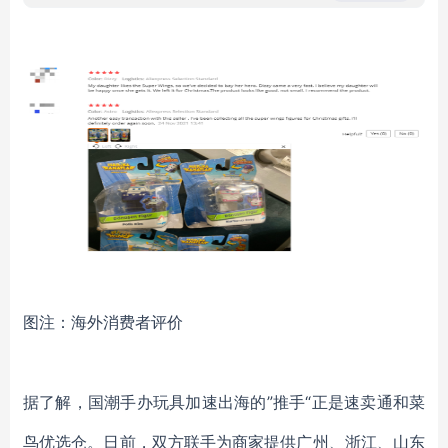
图注：海外消费者评价
据了解，国潮手办
玩具
加速出海的
”推手“正是速卖通和菜
鸟优选仓。日
前，
双方联手为商家提供
广州、浙江、山东