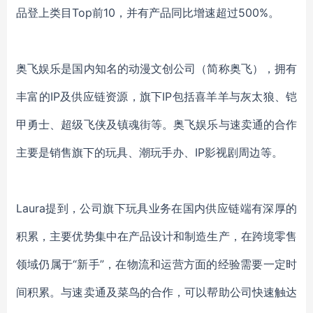
品登上类目Top前10，并有产品同比增速超过
500
%。
奥飞娱乐是国内知名的动漫文创公司（简称奥飞），拥有
丰富的
IP及供应链资源，旗下IP包括喜羊羊与灰太狼、铠
甲勇士、超级飞侠及
镇魂街
等。奥飞娱乐与速卖通的合作
主要是销售旗下的
玩具、潮玩手办
、
IP影视剧周边等。
Laura
提到，公司旗下玩具业务在国内供应链端有深厚的
积累，主要优势集中在产品设计和制造生产，在跨境零售
领域仍属于
“新手”，在物流和运营方面的经验需要一定时
间积累。与速卖通及菜鸟的合作，可以帮助公司快速触达