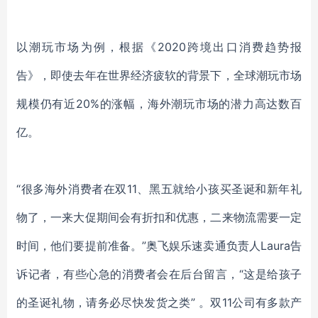
以潮玩市场为例，根据《
2020跨境出口消费趋势报
告》，即使去年在世界经济疲软的背景下，全球潮玩市场
规模仍有近20%的涨幅，海外潮玩市场的潜力高达数百
亿。
“很多海外消费者在双11、黑五就给小孩买圣诞和新年礼
物了，一来大促期间会有折扣和优惠，二来物流需要一定
时间，他们要提前准备。”奥飞娱乐速卖通负责人
Laura
告
诉记者，有些心急的消费者会在后台留言，
“这是给孩子
的圣诞礼物，请务必尽快发货之类
”
。双
11公司有多款产