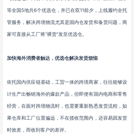
等
全国
5地
共
6个优选仓
，并已在双
11前夕，上线履约全托
管服务，解决跨境物流尤其是国内仓发货和备货问题，商
家可直接从工厂将“裸货”发至优选仓。
加快海外消费者触达，优选仓解决发货烦恼
依托国内供应链基础，工贸一体的跨境商家，往往能够设
计生产出畅销海外的爆款产品，但即便有国内电商和零售
经营，在面对跨境物流时，也需要重新熟悉发货流程，如
果仓库和工厂位置偏远，不在揽收范围内，还容易因发货
时效差，而收到客户的差评。