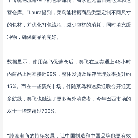
了传统物流路径下的包裹流转，商家也无需自建仓库和运
营仓库。”
Laura
提到，菜鸟能根据商品类型定制不同尺寸
的包材，并优化打包流程，减少包材的消耗，同时填充缓
冲物，确保商品的完好。
数据显示，使用菜鸟优选仓后，奥飞在速卖通上
48小时
内商品上网率接近99%，整体发货及库存管理效率提升约
15%。而在一些新兴市场，伴随菜鸟和速卖通联合开通更
多航线，奥飞也触达了更多海外消费者，今年巴西市场的
双十一增速超过
700
%。
“跨境电商的持续发展，让中国制造和中国品牌能更有效