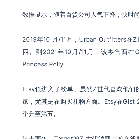
数据显示，随着百货公司人气下降，快时
2019年10 月/11月，Urban Outfi
四。到
2021年10月/11月，该零售商
Princess Polly。
Etsy
也进入了榜单
。虽然
Z世代喜欢他们
家，尤其是在购买礼物方面。Etsy在Gist
季升至第五。
过去两年，
Target
的
Z 世代消费者的在线