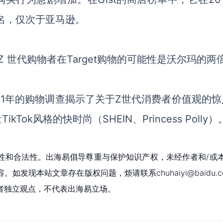
二名，仅次于亚马逊。
Z 世代购物者在Target购物的可能性是沃尔玛的两
021年的购物调查揭示了关于Z世代消费者价值观的惊
量TikTok风格的快时尚（
S
HEIN
、Princess Polly）
性和合法性。出海易倡导尊重与保护知识产权，未经作者和/或
现本站文章存在版权问题，烦请联系chuhaiyi@baidu.c
者独立观点，不代表出海易立场。