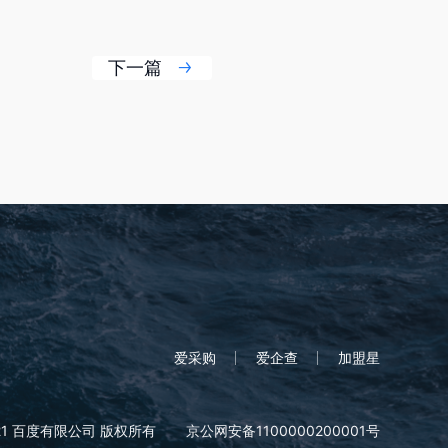
下一篇
爱采购
爱企查
加盟星
21 百度有限公司 版权所有
京公网安备1100000200001号