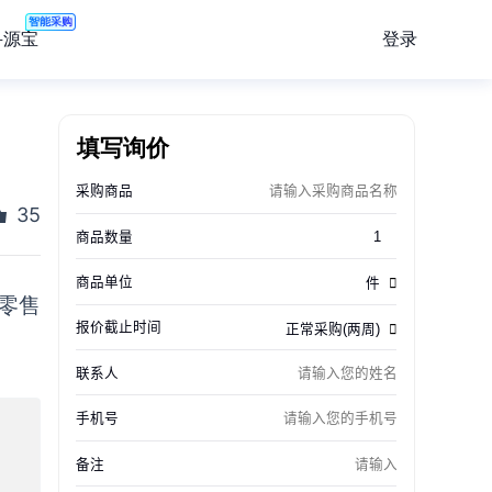
智能采购
登录
寻源宝
填写询价
35
零售