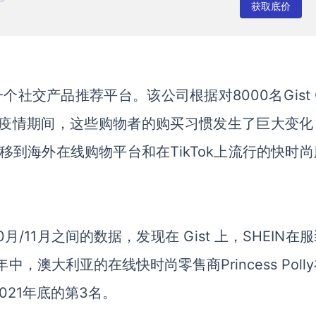
获取底价
一个社交产品推荐平台。该公司根据对8000名Gist 
疫情
期间，这些购物者的购买习惯发生了巨大变化
装店转移到海外在线购物
平台和在
TikTok
上流行
的快时尚
年10月/11月之间的数据，发现在 Gist 上，S
HEIN
在服
中，澳大利亚的在线快时尚零售商Princess Poll
2021年底的第
3名
。