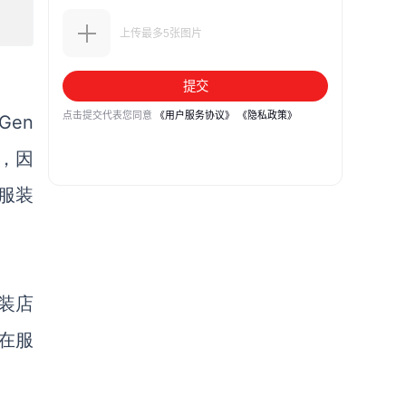
Gen
，因
服装
装店
y在服