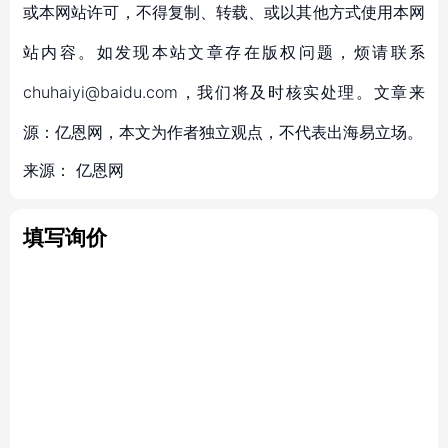
或本网站许可，不得复制、转载、或以其他方式使用本网
站内容。如发现本站文章存在版权问题，烦请联系
chuhaiyi@baidu.com，我们将及时核实处理。文章来
源：亿恩网，本文为作者独立观点，不代表出海易立场。
来源：
亿恩网
填写询价