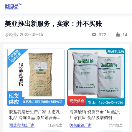
美亚推出新服务，卖家：并不买账
余晓莹/ 2023-09-15
972
14
脱盐乳清粉生产厂家 固态乳
海藻酸钠 资质齐全 1kg起批
制品 冷冻食品 添加剂营养强
厂家供应 食品级增稠剂
化剂
脱盐乳清粉厂家
江苏维之
海藻酸钠厂家
郑州凯之
润生物科
裕食品添
脱盐乳清粉食品级
海藻酸钠用途