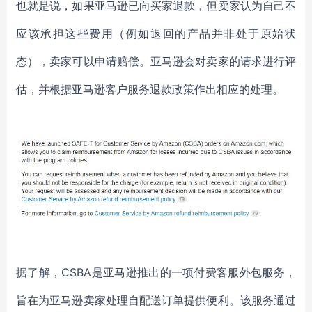
也就是说，
如果亚马逊已向买家退款，
但卖家认为自己不
应该
承担
这些
费用
（
例如退回的产品并非处于原始状
态），卖家可以申请赔偿。亚马逊会对卖家的请求进行评
估，并根据亚马逊客户服务退款政策作出相应的处理。
据了解，
CSBA是
亚马逊推
出的一项付费
客服外包服务，
旨在为亚马逊卖家处理自配送订单提供便利
。
该服务通过