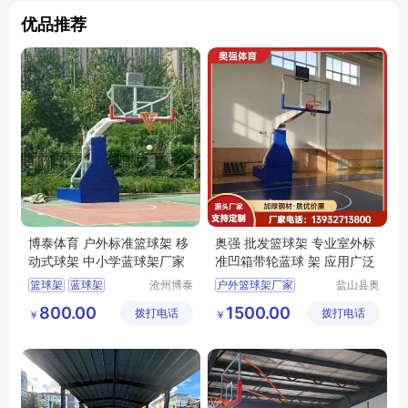
优品推荐
博泰体育 户外标准篮球架 移
奥强 批发篮球架 专业室外标
动式球架 中小学蓝球架厂家
准凹箱带轮蓝球 架 应用广泛
篮球架
蓝球架
沧州博泰
户外篮球架厂家
盐山县奥
体育设备
强体育器
户外篮球架
户外篮球架厂家批发
800.00
1500.00
拨打电话
有限公司
拨打电话
材厂
￥
￥
标准篮球架
户外篮球架供应
篮球架厂家
户外篮球架批发
户外篮球架生产厂家