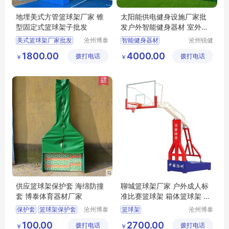
地埋美式方管篮球架厂家 锥
太阳能供电健身设施厂家批
型固定式篮球架子批发
发户外智能健身器材 室外公
园运动路径
美式篮球架厂家批发
沧州博泰
智能健身器材
沧州锐健
体育设备
体育器材
锥子型篮球架
运动健身路径
1800.00
4000.00
拨打电话
有限公司
拨打电话
制造有限
￥
￥
地埋篮球架
太阳能健身器材
公司
美式固定篮球架子批发
健身器材
健身路径
篮球架批发
供应篮球架保护套 海绵防撞
聊城篮球架厂家 户外成人标
套 博泰体育器材厂家
准比赛篮球架 箱体篮球架 实
体生产厂家
保护套
篮球架保护套
沧州博泰
篮球架
沧州博泰
体育设备
体育设备
海绵防撞套
100.00
2700.00
拨打电话
有限公司
拨打电话
有限公司
￥
￥
体育器材厂家