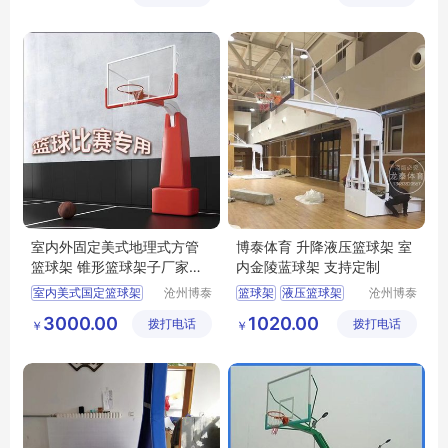
篮球架护套
室内外固定美式地理式方管
博泰体育 升降液压篮球架 室
篮球架 锥形篮球架子厂家批
内金陵蓝球架 支持定制
发
室内美式国定篮球架
沧州博泰
篮球架
液压篮球架
沧州博泰
体育设备
体育设备
锥形篮球架厂家
升降篮球架
3000.00
1020.00
拨打电话
有限公司
拨打电话
有限公司
￥
￥
地理式方管篮球架批发
金陵篮球架
美式方管篮球架
博泰篮球架
美式地埋篮球架批发