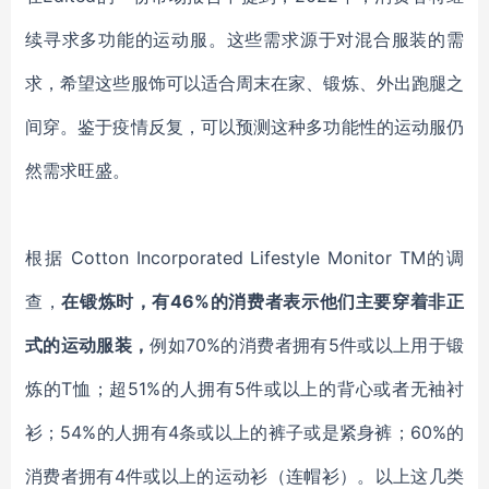
续寻求多功能的运动服。这些需求源于对混合服装的需
求，希望这些服饰可以适合周末在家、锻炼、外出跑腿之
间穿。鉴于疫情反复，可以预测这种多功能性的运动服仍
然需求旺盛。
根据
Cotton Incorporated
Lifestyle Monitor
TM
的
调
查，
在锻炼时，有
46%的消费者表示他们主要穿着非正
式的运动服装，
例如
70%的消费者拥有5件或以上用于锻
炼的T恤；超51%的人拥有5件或以上的背心或者无袖衬
衫；54%的人拥有4条或以上的裤子或是紧身裤；60%的
消费者拥有4件或以上的运动衫（连帽衫）。以上这几类