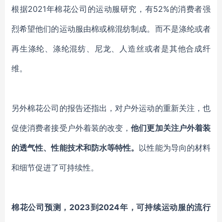
根据
2021年棉花公司的运动服研究，有52%的消费者强
烈希望他们的运动服由棉或棉混纺制成。而不是涤纶或者
再生涤纶、涤纶混纺、尼龙、人造丝或者是其他合成纤
维。
另外棉花公司的报告还指出，对户外运动的重新关注，也
促使消费者接受户外着装的改变，
他们更加关注户外着装
的透气性、性能技术和防水等特性。
以性能为导向的材料
和细节促进了可持续性。
棉花公司预测，
2023到2024年，可持续运动服的流行