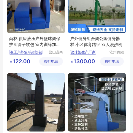
尚林 供应液压户外篮球架保
户外健身组合架公园健身器
护圆管子软包 室内训练加厚
材 小区体育路径 双人漫步机
防撞包
液压户外篮球架软包
盐山县尚
篮球架生产厂家
沧州奥鲲
林幼教器
体育器材
圆管子软包
篮球架厂家批发
122.00
1300.00
拨打电话
材厂
拨打电话
有限公司
￥
￥
室内训练加厚防撞包
篮球架厂家
防撞软包
篮球架批发
篮球架防撞软包
篮球架供应