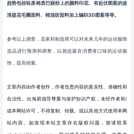
趋势包括轻质棉质巴丽纱上的颜料印花、有起伏图案的波
浪提花毛圈面料、棉混纺面料加上编织3D图案等等。
参考以上调查，卖家和制造商可以对未来几年的运动服饰
选品进行预测和调整，以挑选最合消费者口味的运动服
饰，提高销量。
文章内容由作者创作，作者负责内容的真实性、准确性和
合法性。出海易倡导尊重与保护知识产权，未经作者和/
或本网站许可，不得复制、转载、或以其他方式使用本网
站内容。如发现本站文章存在版权问题，烦请联系