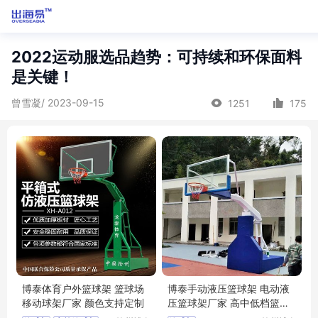
2022运动服选品趋势：可持续和环保面料
是关键！
曾雪凝/ 2023-09-15
1251
175
博泰体育户外篮球架 篮球场
博泰手动液压篮球架 电动液
移动球架厂家 颜色支持定制
压篮球架厂家 高中低档篮球
架生产厂家