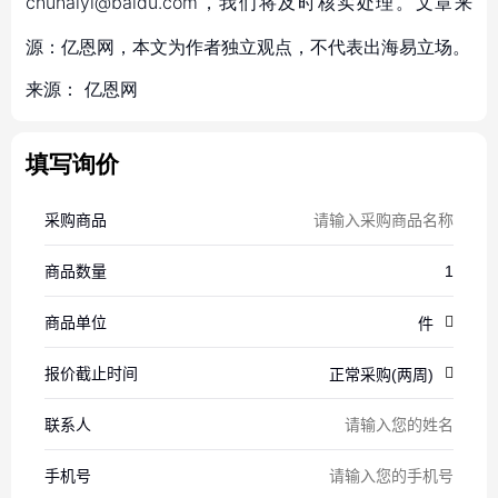
chuhaiyi@baidu.com，我们将及时核实处理。文章来
源：亿恩网，本文为作者独立观点，不代表出海易立场。
来源：
亿恩网
填写询价