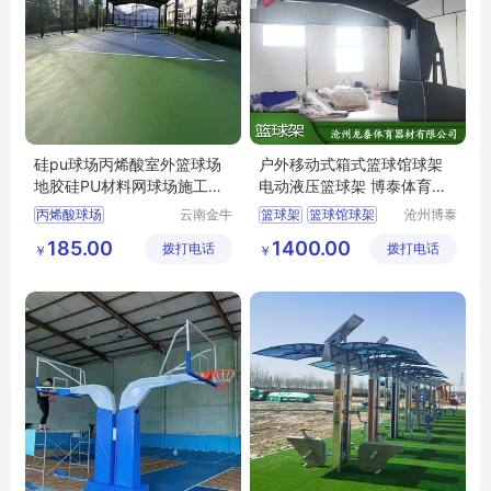
硅pu球场丙烯酸室外篮球场
户外移动式箱式篮球馆球架
地胶硅PU材料网球场施工户
电动液压篮球架 博泰体育厂
外塑胶
家
丙烯酸球场
云南金牛
篮球架
篮球馆球架
沧州博泰
体育用品
体育设备
丙烯酸球场价格
电动液压篮球架
185.00
1400.00
拨打电话
有限公司
拨打电话
有限公司
￥
￥
丙烯酸球场厂家
移动式篮球架
一年丙烯酸球场
电动篮球架
云南丙烯酸球场